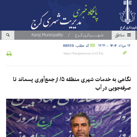
مناطق
۱۲ مرداد ۱۴۰۴ - ۱۲:۲۱
کد مطلب: 88559
نگاهی به خدمات شهری منطقه ۵/ از جمع‌آوری پسماند تا
صرفه‌جویی در آب