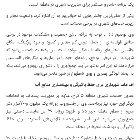
یک برنامه جامع و مستمر برای مدیریت شهری در منطقه است.
یکی از اصلی‌ترین چالش‌هایی که جهانی‌پور به آن اشاره کرد، وضعیت معابر و
زیرساخت‌های شهری در برخی محلات است.
وی توضیح داد: با توجه به تراکم بالای جمعیت و مشکلات موجود در برخی
مناطق قولنامه‌ای، از جمله عرض کم معابر و کمبود و نبود پارکینگ، امکان
جانمایی سطل‌های زباله با مشکل مواجه است. این وضعیت باعث می‌شود که
شهروندان در برخی مواقع، زباله‌های خود را در زمان‌ها و مکان‌های نامناسبی
قرار دهند که این امر نه‌تنها فرآیند جمع‌آوری را با دشواری روبه‌رو می‌کند، بلکه
به ایجاد آلودگی بصری و بوی نامطبوع در شهر منجر می‌شود.
اقدامات شهرداری برای حفظ پاکیزگی و بهینه‌سازی منابع آب
معاون خدمات شهری منطقه ۵ کرج، علاوه بر مدیریت پسماند، به اقدامات
دیگر این حوزه نیز پرداخت. وی از رفت‌وروب روزانه یک میلیون و۷۰۰هزار متر
مربع از سطح منطقه خبر داد و افزود: روزانه ۳۰ تن ضایعات دستی نیز
جمع‌آوری می‌شود. این آمار نشان‌دهنده تلاش‌های گسترده برای حفظ
پاکیزگی و بهداشت محیط در منطقه است.
جهانی‌پور همچنین خاطرنشان کرد: ۶ هزار و ۵۰۰ سرویس نخاله با قدمت ۳۰