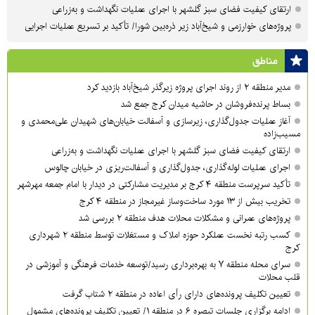
ارتقای کیفیت فضای سبز گلشهر با اجرای عملیات نگهداشت و به‌زراعی
پروژه‌های خوارزمی و شیخ‌آباد زیر ذره‌بین شورا/ تأکید بر تسریع عملیات اجرایی
مناطق
مدیر منطقه ۲ از روند اجرای پروژه زیرگذر شیخ‌آباد بازدید کرد
بساط پرنده‌فروشان در حاشیه میدان کرج جمع شد
آغاز عملیات جدول‌گذاری، زیرسازی و آسفالت خیابان‌های شهیدان علی‌محمدی و
مسیب‌زاده
ارتقای کیفیت فضای سبز گلشهر با اجرای عملیات نگهداشت و به‌زراعی
اجرای عملیات لوله‌گذاری، جدول‌گذاری و آسفالت‌ریزی در خیابان چالوس
تأکید سرپرست منطقه ۴ کرج بر مدیریت مشارکتی در دیدار با امام جمعه مهرشهر
تخریب بیش از ۱۳ مورد ساخت‌وساز غیرمجاز در منطقه ۴ کرج
پروژه‌های عمرانی و مشکلات محلات هدف منطقه ۲ بررسی شد
کسب رتبه نخست عملکرد حوزه املاک و مستغلات توسط منطقه ۲ شهرداری
کرج
سرای محله منطقه ۷ به بهره‌برداری رسید/توسعه خدمات فرهنگی و آموزشی در
قلب محلات
تعیین تکلیف پرونده‌های دارای رأی اعاده در منطقه ۲ شتاب گرفت
ادامه برگزاری جلسات تبصره ۶ در منطقه ۱/ تعیین تکلیف پرونده‌های مشمول