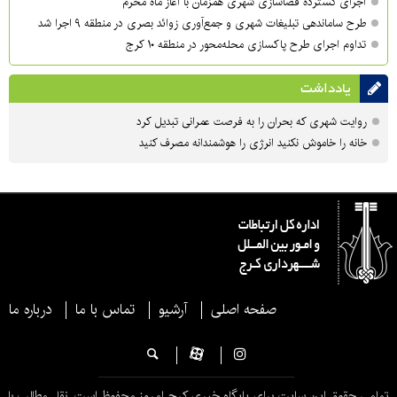
اجرای گسترده فضاسازی شهری همزمان با آغاز ماه محرم
طرح ساماندهی تبلیغات شهری و جمع‌آوری زوائد بصری در منطقه ۹ اجرا شد
تداوم اجرای طرح پاکسازی محله‌محور در منطقه ۱۰ کرج
یادداشت
روایت شهری که بحران را به فرصت عمرانی تبدیل کرد
خانه را خاموش نکنید انرژی را هوشمندانه مصرف کنید
صفحه اصلی
آرشیو
تماس با ما
درباره ما
تمامی حقوق این سایت برای پایگاه خبری کرج امروز محفوظ است. نقل مطالب با