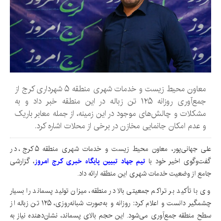
معاون محیط زیست و خدمات شهری منطقه ۵ شهرداری کرج از
جمع‌آوری روزانه ۱۲۵ تن زباله در این منطقه خبر داد و به
مشکلات و چالش‌های موجود در این زمینه، از جمله معابر باریک
و عدم امکان جانمایی مخازن در برخی از محلات اشاره کرد.
علی جهانی‌پور، معاون محیط زیست و خدمات شهری منطقه ۵ کرج، در
گفت‌وگوی اخیر خود با
تیم جهاد تبیین پایگاه خبری کرج امروز
، گزارشی
جامع از وضعیت خدمات شهری این منطقه ارائه داد.
وی با تأکید بر تراکم جمعیتی بالا در منطقه، میزان تولید پسماند را بسیار
چشمگیر دانست و اعلام کرد: روزانه و به‌صورت شبانه‌روزی، ۱۲۵ تن زباله از
سطح منطقه جمع‌آوری می‌شود. این حجم بالای پسماند، نشان‌دهنده نیاز به