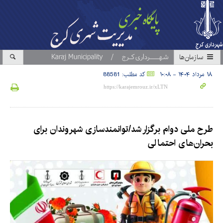
سازمان‎ها
۱۸ مرداد ۱۴۰۴ - ۱۰:۰۸
کد مطلب: 88581
طرح ملی دوام برگزار شد/توانمندسازی شهروندان برای
بحران‌های احتمالی