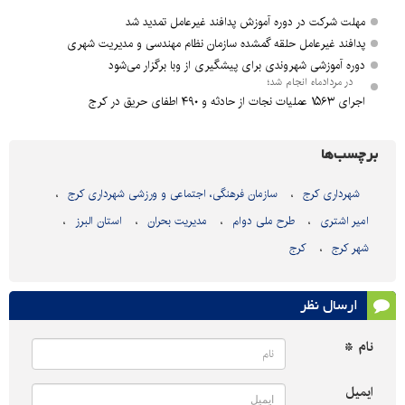
مهلت شرکت در دوره آموزش پدافند غیرعامل تمدید شد
پدافند غیرعامل حلقه گمشده سازمان نظام مهندسی و مدیریت شهری
دوره آموزشی شهروندی برای پیشگیری از وبا برگزار می‌شود
در مردادماه انجام شد؛
اجرای ۱۵۶۳ عملیات نجات از حادثه و ۴۹۰ اطفای حریق در کرج
برچسب‌ها
شهرداری کرج
سازمان فرهنگی، اجتماعی و ورزشی شهرداری کرج
امیر اشتری
طرح ملی دوام
مدیریت بحران
استان البرز
شهر کرج
کرج
ارسال نظر
نام *
ایمیل