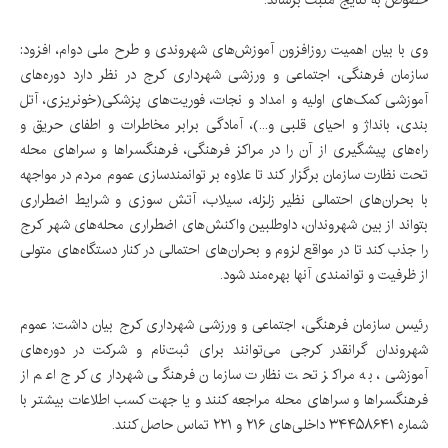
وی با بیان اهمیت روزافزون آموزش‌های شهروندی و طرح ملی دوام، افزود:
سازمان فرهنگی، اجتماعی و ورزشی شهرداری کرج
در نظر دارد دوره‌های
آموزشی کمک‌های اولیه و امداد و نجات، فوریت‌های پزشکی(خونریزی، آتل
بندی، بانداژ و احیای قلبی و...)، آمادگی برابر مخاطرات و اطفای حریق و
راه‌های پیشگیری از آن را در مراکز فرهنگی، فرهنگسراها و سراهای محله
تحت نظارت سازمان برگزار کند تا علاوه بر توانمندسازی عموم مردم در مواجهه
با بحران‌های احتمالی نظیر زلزله، سیلاب، آتش سوزی و شرایط اضطراری
بتواند از بین شهروندان، داوطلبین واکنش‌های اضطراری محله‌های شهر کرج
را جذب کند تا در مواقع لزوم و بحران‌های احتمالی در کنار دستگاه‌های متولی
از ظرفیت و توانمندی آنها بهره‌مند شود.
رئیس سازمان فرهنگی، اجتماعی و ورزشی شهرداری کرج
بیان داشت: عموم
شهروندان گرانقدر کرجی می‌توانند برای ثبت‌نام و شرکت در دوره‌های
آموزشی، به مراکز تحت نظارت سازمان فرهنگی شهرداری کرج اعم از
فرهنگسراها و سراهای محله مراجعه کنند و یا جهت کسب اطلاعات بیشتر با
شماره ۳۴۴۵۸۶۴۱ داخلی‌های ۲۱۶ و ۲۲۱ تماس حاصل کنند.