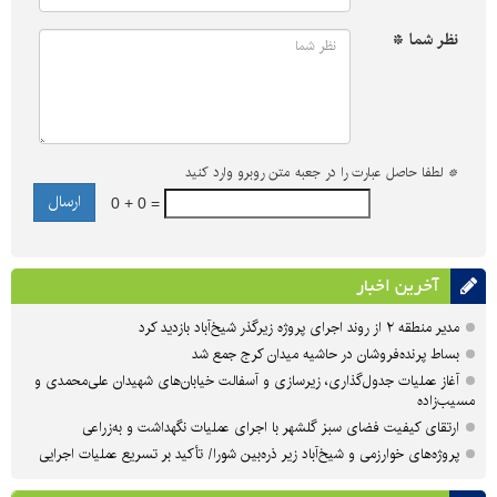
نظر شما *
*
لطفا حاصل عبارت را در جعبه متن روبرو وارد کنید
0 + 0 =
آخرین اخبار
مدیر منطقه ۲ از روند اجرای پروژه زیرگذر شیخ‌آباد بازدید کرد
بساط پرنده‌فروشان در حاشیه میدان کرج جمع شد
آغاز عملیات جدول‌گذاری، زیرسازی و آسفالت خیابان‌های شهیدان علی‌محمدی و
مسیب‌زاده
ارتقای کیفیت فضای سبز گلشهر با اجرای عملیات نگهداشت و به‌زراعی
پروژه‌های خوارزمی و شیخ‌آباد زیر ذره‌بین شورا/ تأکید بر تسریع عملیات اجرایی