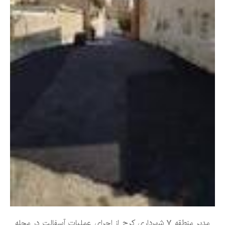
مدیر منطقه ۷ شهرداری کرج از اجرای عملیات آسفالت در محله