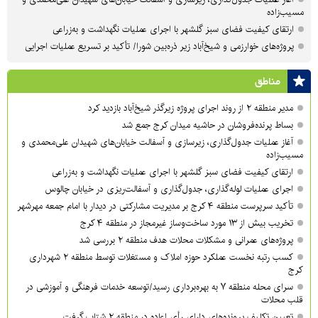
مسیب‌زاده
ارتقای کیفیت فضای سبز گلشهر با اجرای عملیات نگهداشت و به‌زراعی
پروژه‌های خوارزمی و شیخ‌آباد زیر ذره‌بین شورا/ تأکید بر تسریع عملیات اجرایی
مناطق
مدیر منطقه ۲ از روند اجرای پروژه زیرگذر شیخ‌آباد بازدید کرد
بساط پرنده‌فروشان در حاشیه میدان کرج جمع شد
آغاز عملیات جدول‌گذاری، زیرسازی و آسفالت خیابان‌های شهیدان علی‌محمدی و
مسیب‌زاده
ارتقای کیفیت فضای سبز گلشهر با اجرای عملیات نگهداشت و به‌زراعی
اجرای عملیات لوله‌گذاری، جدول‌گذاری و آسفالت‌ریزی در خیابان چالوس
تأکید سرپرست منطقه ۴ کرج بر مدیریت مشارکتی در دیدار با امام جمعه مهرشهر
تخریب بیش از ۱۳ مورد ساخت‌وساز غیرمجاز در منطقه ۴ کرج
پروژه‌های عمرانی و مشکلات محلات هدف منطقه ۲ بررسی شد
کسب رتبه نخست عملکرد حوزه املاک و مستغلات توسط منطقه ۲ شهرداری
کرج
سرای محله منطقه ۷ به بهره‌برداری رسید/توسعه خدمات فرهنگی و آموزشی در
قلب محلات
تعیین تکلیف پرونده‌های دارای رأی اعاده در منطقه ۲ شتاب گرفت