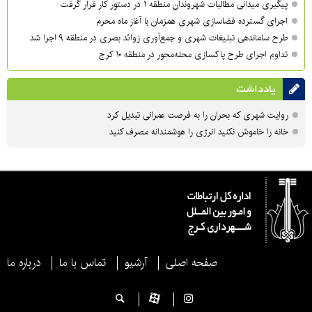
پیگیری میدانی مطالبات شهروندان منطقه ۱ در دستور کار قرار گرفت
اجرای گسترده فضاسازی شهری همزمان با آغاز ماه محرم
طرح ساماندهی تبلیغات شهری و جمع‌آوری زوائد بصری در منطقه ۹ اجرا شد
تداوم اجرای طرح پاکسازی محله‌محور در منطقه ۱۰ کرج
یادداشت
روایت شهری که بحران را به فرصت عمرانی تبدیل کرد
خانه را خاموش نکنید انرژی را هوشمندانه مصرف کنید
صفحه اصلی
آرشیو
تماس با ما
درباره ما