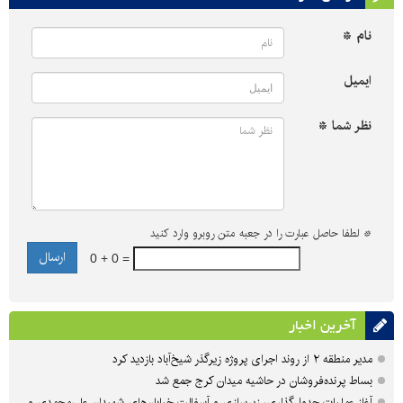
نام *
ایمیل
نظر شما *
*
لطفا حاصل عبارت را در جعبه متن روبرو وارد کنید
0 + 0 =
آخرین اخبار
مدیر منطقه ۲ از روند اجرای پروژه زیرگذر شیخ‌آباد بازدید کرد
بساط پرنده‌فروشان در حاشیه میدان کرج جمع شد
آغاز عملیات جدول‌گذاری، زیرسازی و آسفالت خیابان‌های شهیدان علی‌محمدی و