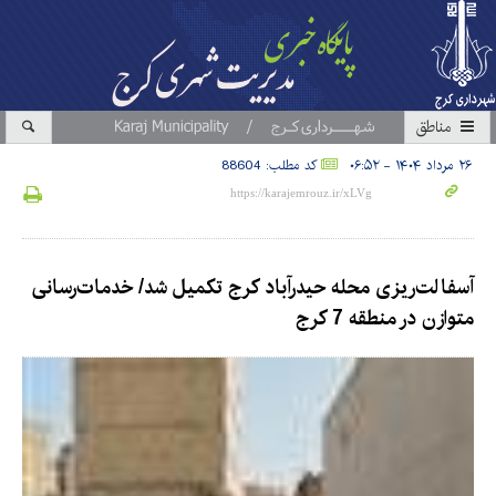
مناطق
۲۶ مرداد ۱۴۰۴ - ۰۶:۵۲
کد مطلب: 88604
آسفالت‌ریزی محله حیدرآباد کرج تکمیل شد/ خدمات‌رسانی
متوازن در منطقه 7 کرج