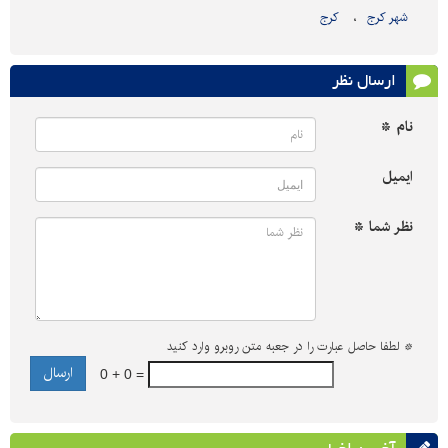
شهر کرج
کرج
ارسال نظر
نام *
ایمیل
نظر شما *
*
لطفا حاصل عبارت را در جعبه متن روبرو وارد کنید
0 + 0 =