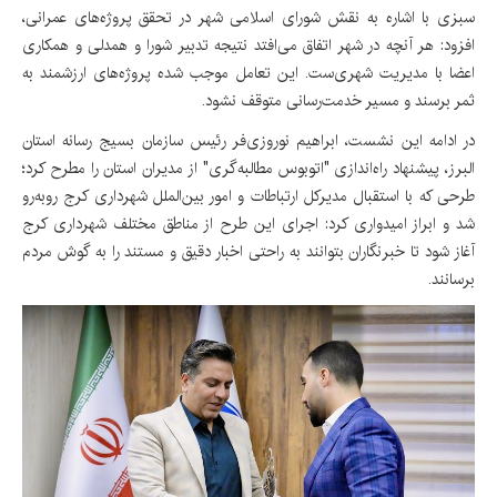
سبزی با اشاره به نقش شورای اسلامی شهر در تحقق پروژه‌های عمرانی،
افزود: هر آنچه در شهر اتفاق می‌افتد نتیجه تدبیر شورا و همدلی و همکاری
اعضا با مدیریت شهری‌ست. این تعامل موجب شده پروژه‌های ارزشمند به
ثمر برسند و مسیر خدمت‌رسانی متوقف نشود.
در ادامه این نشست، ابراهیم نوروزی‌فر رئیس سازمان بسیج رسانه استان
البرز، پیشنهاد راه‌اندازی "اتوبوس مطالبه‌گری" از مدیران استان را مطرح کرد؛
طرحی که با استقبال مدیرکل ارتباطات و امور بین‌الملل شهرداری کرج روبه‌رو
شد و ابراز امیدواری کرد: اجرای این طرح از مناطق مختلف شهرداری کرج
آغاز شود تا خبرنگاران بتوانند به راحتی اخبار دقیق و مستند را به گوش مردم
برسانند.