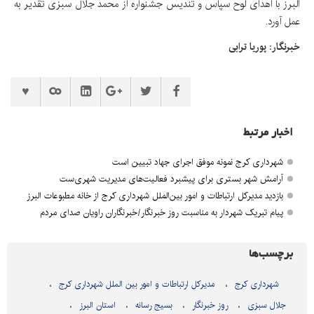
البرز با اهدای لوح سپاس و تندیس جشنواره از محمد جلال سبزی تقدیر به
عمل آورد.
خبرنگار: پوریا ترابی
اخبار مرتبط
شهرداری کرج نمونه موفق اجرای جهاد تبیین است
آرامش شهر بستری برای پیشبرد فعالیت‌های مدیریت شهری‌ست
بازدید مدیرکل ارتباطات و امور بین‌الملل شهرداری کرج از خانه مطبوعات البرز
پیام تبریک شهردار به مناسبت روز خبرنگار/خبرنگاران راویان صدای مردم
برچسب‌ها
شهرداری کرج
مدیرکل ارتباطات و امور بین الملل شهرداری کرج
جلال سبزی
روز خبرنگار
بسیج رسانه
استان البرز