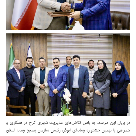
در پایان این مراسم، به پاس تلاش‌های مدیریت شهری کرج در همکاری و
همراهی با نهمین جشنواره رسانه‌ای ابوذر، رئیس سازمان بسیج رسانه استان