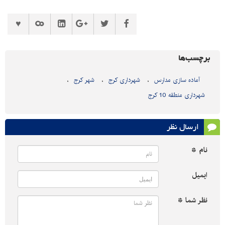
برچسب‌ها
آماده سازی مدارس
شهرداری کرج
شهر کرج
شهرداری منطقه 10 کرج
ارسال نظر
نام *
ایمیل
نظر شما *