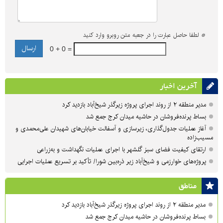
*
لطفا حاصل عبارت را در جعبه متن روبرو وارد کنید
0 + 0 =
آخرین اخبار
مدیر منطقه ۲ از روند اجرای پروژه زیرگذر شیخ‌آباد بازدید کرد
بساط پرنده‌فروشان در حاشیه میدان کرج جمع شد
آغاز عملیات جدول‌گذاری، زیرسازی و آسفالت خیابان‌های شهیدان علی‌محمدی و
مسیب‌زاده
ارتقای کیفیت فضای سبز گلشهر با اجرای عملیات نگهداشت و به‌زراعی
پروژه‌های خوارزمی و شیخ‌آباد زیر ذره‌بین شورا/ تأکید بر تسریع عملیات اجرایی
مناطق
مدیر منطقه ۲ از روند اجرای پروژه زیرگذر شیخ‌آباد بازدید کرد
بساط پرنده‌فروشان در حاشیه میدان کرج جمع شد