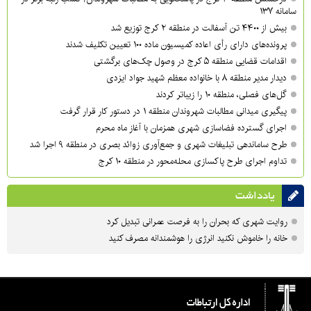
سامانه ۱۳۷
بیش از ۴۴۰۰ تن آسفالت در منطقه ۲ کرج توزیع شد
پرونده‌های دارای رأی اعاده کمیسیون ماده ۱۰۰ تعیین تکلیف شدند
اقدامات قضایی منطقه ۵ کرج در وصول چک‌های برگشتی
دیدار مدیر منطقه ۸ با خانواده معظم شهید جواد ایزدی
گل‌های فصلی، منطقه ۱۰ را زیباتر کردند
پیگیری میدانی مطالبات شهروندان منطقه ۱ در دستور کار قرار گرفت
اجرای گسترده فضاسازی شهری همزمان با آغاز ماه محرم
طرح ساماندهی تبلیغات شهری و جمع‌آوری زوائد بصری در منطقه ۹ اجرا شد
تداوم اجرای طرح پاکسازی محله‌محور در منطقه ۱۰ کرج
یادداشت
روایت شهری که بحران را به فرصت عمرانی تبدیل کرد
خانه را خاموش نکنید انرژی را هوشمندانه مصرف کنید