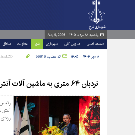
یکشنبه ۱۸ مرداد ۱۴۰۵ -
Aug 9, 2026
صفحه اصلی
عناوین کلی
شهرداری
شورا
معاونت
مناطق
۸ مهر ۱۴۰۴ - ۱۴:۰۵
کد مطلب: 88818
نردبان ۶۴ متری به ماشین آلات آتش نشانی کرج افزوده می‌شود
رئیس
زودی ب