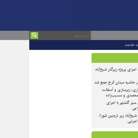
ت خدمت
 ۲ از روند اجرای پروژه زیرگذر شیخ‌آباد
در حاشیه میدان کرج جمع شد
اری، زیرسازی و آسفالت
‌محمدی و مسیب‌زاده
سبز گلشهر با اجرای
اعی
یخ‌آباد زیر ذره‌بین شورا/
 اجرایی