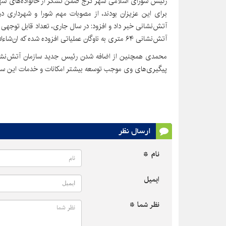
رئیس شورای اسلامی شهر کرج ضمن تشکر از خانواده‌های شهد
برای این عزیزان بودند، از مصوبات مهم شورا و شهرداری در
آتش‌نشانی خبر داد و افزود: در سال جاری، تعداد قابل توجهی
آتش‌نشانی ۶۴ متری به ناوگان عملیاتی افزوده شده که ان‌شاءالله در ارتقای خدمات و امنیت شهری موثر خواهد بود.
محمدی همچنین از اضافه شدن رئیس جدید سازمان آتش‌نشانی 
پیگیری‌های وی موجب توسعه بیشتر امکانات و خدمات این ساز
ارسال نظر
نام *
ایمیل
نظر شما *