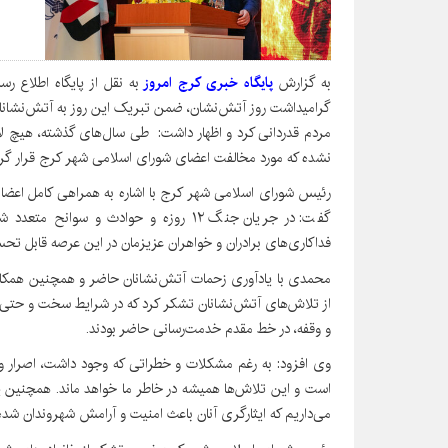
به گزارش
پایگاه خبری کرج امروز
به نقل از پایگاه اطلاع
گرامیداشت روز آتش‌نشان، ضمن تبریک این روز به آتش‌نشانان 
مردم قدردانی کرد و اظهار داشت: طی سال‌های گذشته، هیچ لای
نشده که مورد مخالفت اعضای شورای اسلامی شهر کرج قرار گرف
رئیس شورای اسلامی شهر کرج با اشاره به همراهی کامل اعضای
گفت: در جریان جنگ ۱۲ روزه و حوادث و س
فداکاری‌های برادران و خواهران عزیزمان در این عرصه قابل ت
محمدی با یادآوری زحمات آتش‌نشانان حاضر و همچنین همکاران
از تلاش‌های آتش‌نشانان تشکر کرد که در شرایط سخت و حتی د
و وقفه، در خط مقدم خدمت‌رسانی حاضر بودند.
وی افزود: به رغم مشکلات و خطراتی که وجود داشت، اصرار و 
است و این تلاش‌ها همیشه در خاطر ما خواهد ماند. همچنین
می‌داریم که ایثارگری آنان باعث امنیت و آرامش شهروندان شد