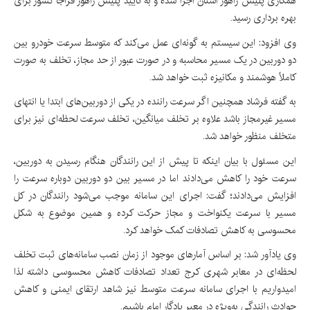
همکاری پلیس راهور استان اجرا شده و به تایید پلیس راهور فراجا کشور برای
بهره برداری رسید.
وی افزود: این سیستم به گونه‌ای عمل می‌کند که متوسط سرعت خودرو بین
دو دوربین در یک مسیر محاسبه و در صورت عبور از حد مجاز، تخلف به صورت
کاملاً هوشمند و مکانیزه ثبت خواهد شد.
به گفته فرشاد همچنین اگر سرعت راننده در یکی از دوربین‌های ابتدا یا انتهای
مسیر غیرمجاز باشد علاوه بر تخلف میانگین، تخلف سرعت لحظه‌ای نیز برای
متخلف منظور خواهد شد.
این مسئول با بیان اینکه تا پیش از این رانندگان هنگام رسیدن به دوربین،
سرعت خود را کاهش می‌دادند اما در مسیر بین دو دوربین دوباره سرعت را
افزایش می‌دادند؛ گفت: اجرای این سامانه موجب می‌شود رانندگان در کل
مسیر با سرعت یکنواخت و مجاز حرکت کرده و همین موضوع به شکل
محسوسی به کاهش تصادفات کمک خواهد کرد.
وی یادآور شد: بر اساس آمارهای موجود از زمان نصب سامانه‌های ثبت تخلف
لحظه‌ای در معابر شهری کرج تعداد تصادفات کاهش محسوسی داشته لذا
امیدواریم با اجرای سامانه سرعت متوسط نیز شاهد ارتقای ایمنی و کاهش
حوادث رانندگی به‌ویژه در معبر یادگار امام باشیم.