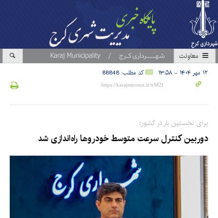
معاونت
۱۲ مهر ۱۴۰۴ - ۱۳:۵۸
کد مطلب: 88848
برای نخستین بار در کشور؛
دوربین کنترل سرعت متوسط خودروها راه‌اندازی شد