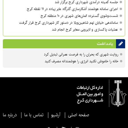
جلسه کمیته درآمدی شهرداری کرج برگزار شد
اجرای سامانه هوشمند آشکارسازی گذرگاه عابر پیاده در ۱۱ نقطه کرج
شست‌وشوی گسترده المان‌های شهری در ۱۰ منطقه کرج
ساماندهی خیابان نهم شاهین‌ویلا در دستور کار شهرداری کرج قرار گرفت
عملیات پاکسازی و لایروبی معابر کرج انجام شد
یادداشت
روایت شهری که بحران را به فرصت عمرانی تبدیل کرد
خانه را خاموش نکنید انرژی را هوشمندانه مصرف کنید
صفحه اصلی
آرشیو
تماس با ما
درباره ما