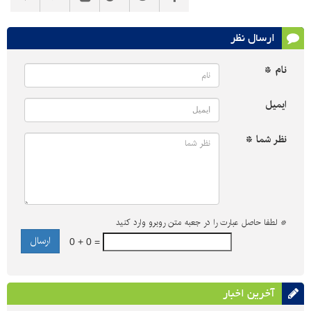
ارسال نظر
نام *
ایمیل
نظر شما *
*
لطفا حاصل عبارت را در جعبه متن روبرو وارد کنید
0 + 0 =
آخرین اخبار