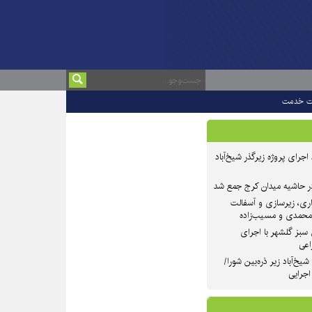
ت خدمت
 ۲ از روند اجرای پروژه زیرگذر شیخ‌آباد
در حاشیه میدان کرج جمع شد
اری، زیرسازی و آسفالت
‌محمدی و مسیب‌زاده
سبز گلشهر با اجرای
اعی
یخ‌آباد زیر ذره‌بین شورا/
 اجرایی