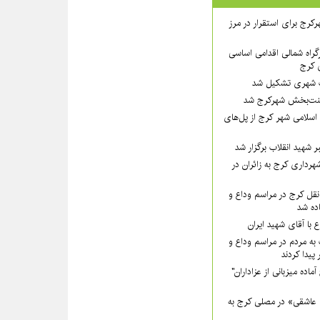
رکرج برای استقرار در مرز
رگراه شمالی اقدامی اساسی
ی کرج
ت شهری تشکیل شد
 زینت‌بخش شهرکرج شد
اسلامی شهر کرج از پل‌های
 شهید انقلاب برگزار شد
رداری کرج به زائران در
قل کرج در مراسم وداع و
ده شد
ع با آقای شهید ایران
به مردم در مراسم وداع و
پیدا کردند
ده میزبانی از عزاداران"
 عاشقی» در مصلی کرج به