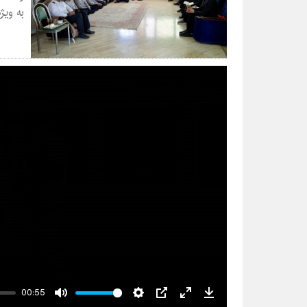
به ویژه در 
00:55
Mute
Settings
PIP
Enter
Download