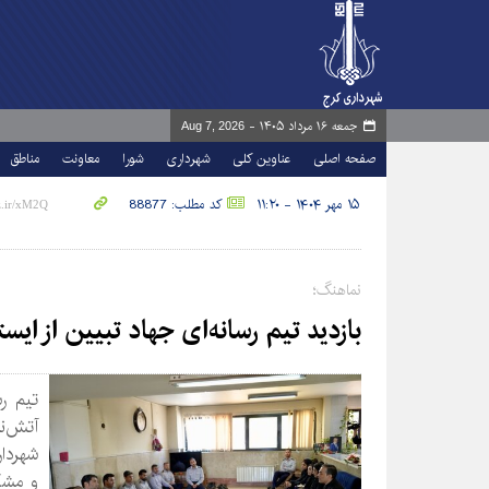
جمعه ۱۶ مرداد ۱۴۰۵ -
Aug 7, 2026
صفحه اصلی
عناوین کلی
شهرداری
شورا
معاونت
مناطق
۱۵ مهر ۱۴۰۴ - ۱۱:۲۰
کد مطلب: 88877
نماهنگ؛
بازدید تیم رسانه‌ای جهاد تبیین از ایس
تیم رس
آتش‌نش
شهردا
و مشک