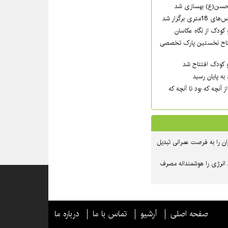
 حسن(ع) بهسازی شد
ری برگزار شد
 کودک از نگاه عکاسان
تاح نخستین پارک تخصصی
 کودک افتتاح شد
به پایان رسید
 آنچه که بود تا آنچه که
ن را به فرصت عمرانی تبدیل
 انرژی را هوشمندانه مصرف
صفحه اصلی
آرشیو
تماس با ما
درباره ما