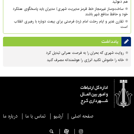
هم دعوتید
ساخت‌وساز غیرمجاز خط قرمز مدیریت شهری‌/ مدیران باید پاسخگوی عملکرد
خود و حافظ منافع شهر باشند
تقارن غدیر و ایام رحلت امام (ره) فرصتی برای بیعت دوباره با رهبری انقلاب
است
یادداشت
روایت شهری که بحران را به فرصت عمرانی تبدیل کرد
خانه را خاموش نکنید انرژی را هوشمندانه مصرف کنید
صفحه اصلی
آرشیو
تماس با ما
درباره ما