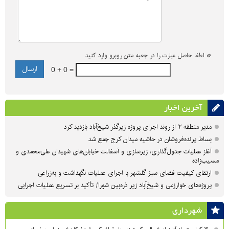
*
لطفا حاصل عبارت را در جعبه متن روبرو وارد کنید
0 + 0 =
آخرین اخبار
مدیر منطقه ۲ از روند اجرای پروژه زیرگذر شیخ‌آباد بازدید کرد
بساط پرنده‌فروشان در حاشیه میدان کرج جمع شد
آغاز عملیات جدول‌گذاری، زیرسازی و آسفالت خیابان‌های شهیدان علی‌محمدی و
مسیب‌زاده
ارتقای کیفیت فضای سبز گلشهر با اجرای عملیات نگهداشت و به‌زراعی
پروژه‌های خوارزمی و شیخ‌آباد زیر ذره‌بین شورا/ تأکید بر تسریع عملیات اجرایی
شهرداری