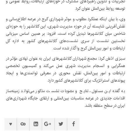
تجربیات و تدوین راهبردهای مشترک در حوزه‌های ارتباطات، روابط عمومی و
توسعه روابط بین‌الملل عنوان کرد.
وی، با بیان اینکه عملکرد مطلوب و موثر شهرداری کرج در عرصه اطلاع‌رسانی و
نقش‌آفرینی شایسته آن در حوزه مدیریت شهری، این کلانشهر را به حوزه‌ای
شاخص میان کلانشهرها تبدیل کرده است، افزود: بر همین اساس میزبانی
نخستین نشست از سری نشست‌های کلانشهرهای کشور به اداره کل
ارتباطات و امور بین‌الملل کرج واگذار شده است.
سبزی اذعان کرد: مجمع شهرداران کلانشهرهای ایران به عنوان نهادی مؤثر در
همگرایی و انسجام مدیریت شهری عمل می‌کند و کمیسیون تخصصی
ارتباطات و امور بین‌الملل، نقش محوری در معرفی توانمندی‌ها و ایجاد
پیوندهای استراتژیک برای کلانشهرهای کشور دارد.
به گفته این مسئول، نتایج و مصوبات نشست مذکور می‌تواند زمینه‌ساز
اقدامات جدیدی در عرصه مناسبات بین‌المللی و ارتقای جایگاه شهرداری‌های
ایران در سطح منطقه باشد.