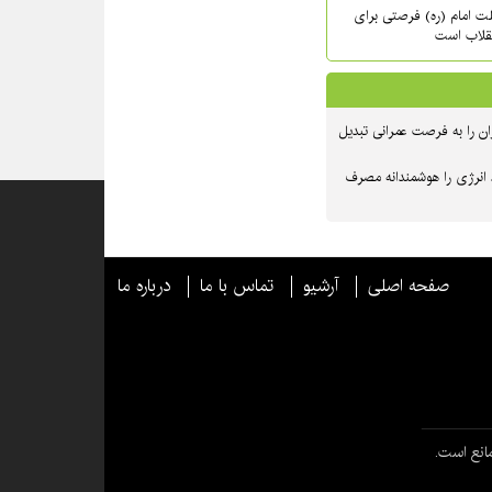
حلت امام (ره) فرصتی برای
نقلاب است
ن را به فرصت عمرانی تبدیل
 انرژی را هوشمندانه مصرف
صفحه اصلی
آرشیو
تماس با ما
درباره ما
انع است.