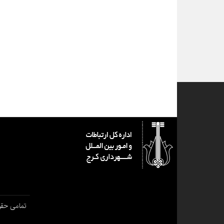
تمامی حقو