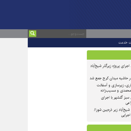
ت خدمت
 ۲ از روند اجرای پروژه زیرگذر شیخ‌آباد
در حاشیه میدان کرج جمع شد
اری، زیرسازی و آسفالت
‌محمدی و مسیب‌زاده
سبز گلشهر با اجرای
اعی
یخ‌آباد زیر ذره‌بین شورا/
 اجرایی