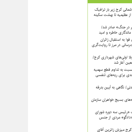
اه شمالی کرج زیر بار ترافیک
ز عظیمیه تا بهشت سکینه
ر در جنگ» صادر شد/
ماندگاری خاطره و امید
قوا به استقبال زائران
‌رسانی در مرز تا روایت‌گری
لا اولی‌های شهرداری کرج/
بعین آغاز شد
سبت به تداوم قطع سهمیه
ی برای ریه‌های تنفسی
نی/ نگاهی به آیین بدرقه
اه‌های بسیج خواهران سازمان
 «رئیس سه دوره شورای
دادگو» مردی از جنس
ج میزبانِ زائرین آقای