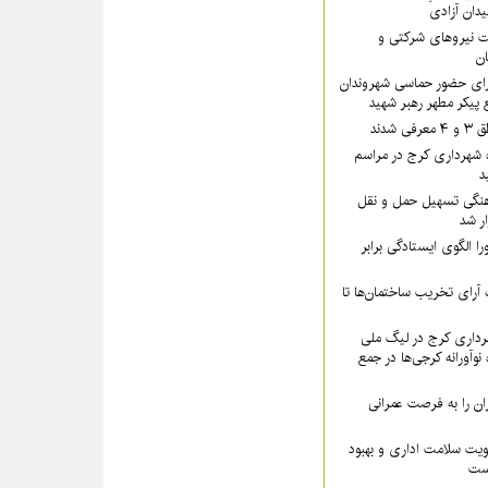
یدان آزادی
 نیروهای شرکتی و
تان
رای حضور حماسی شهروندان
 پیکر مطهر رهبر شهید
شدند
 شهرداری کرج در مراسم
د
نگی تسهیل حمل و نقل
ار شد
ا الگوی ایستادگی برابر
رای تخریب ساختمان‌ها تا
داری کرج در لیگ ملی
نوآورانه کرجی‌ها در جمع
ن را به فرصت عمرانی
ویت سلامت اداری و بهبود
است