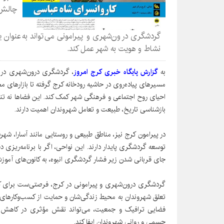
چالش‌
گردشگری درون‌شهری و پیرامونی می‌تواند به‌عنوان یک 
نشاط و هویت به شهر عمل کند.
به
گزارش پایگاه خبری کرج امروز
، گردشگری درون‌شهری در کرج
مسیرهای پیاده‌روی در حاشیه رودخانه کرج گرفته تا بازارهای 
احیای روح اجتماعی و فرهنگی شهر کمک کند. این فضاها نه تنها
بازشناسی تاریخ، طبیعت و تعامل شهروندان اهمیت دارند.
در پیرامون کرج نیز، مناطق طبیعی و روستایی مانند آسارا، شهر
توسعه گردشگری پایدار دارند. این نواحی، اگر با برنامه‌ریزی
جای قربانی شدن زیر فشار گردشگری انبوه، به کانون‌های آمو
گردشگری درون‌شهری و پیرامونی در کرج، فرصتی‌ست برای
تعلق شهروندان به محیط زندگی‌شان و حمایت از کسب‌وکارهای 
فضایی ترافیک و جمعیت، می‌تواند نقش مؤثری در کاهش 
جسمی و روانی شهروندان ایفا کند.