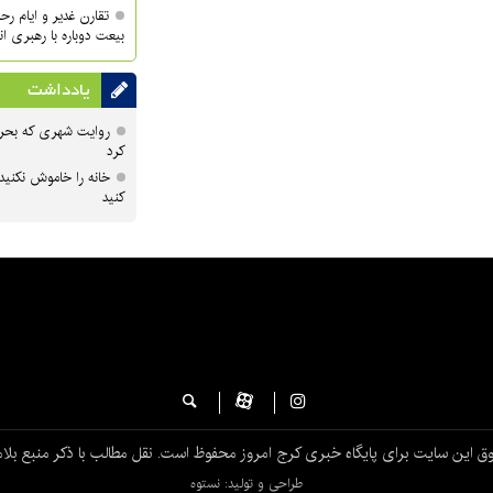
تقارن غدیر و ایام ر
بیعت دوباره با رهبری ا
یادداشت
روایت شهری که بحرا
کرد
خانه را خاموش نکنید
کنید
ق این سایت برای پایگاه خبری کرج امروز محفوظ است. نقل مطالب با ذکر منبع بلام
طراحی و تولید: نستوه