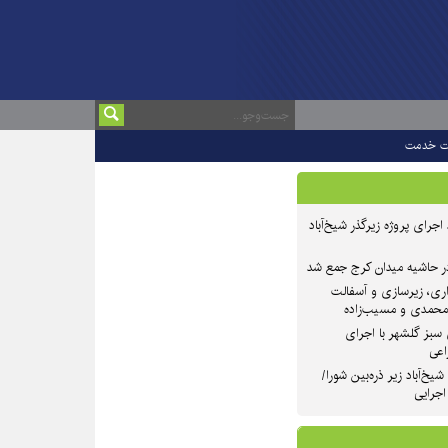
ت خدمت
 ۲ از روند اجرای پروژه زیرگذر شیخ‌آباد
در حاشیه میدان کرج جمع شد
اری، زیرسازی و آسفالت
‌محمدی و مسیب‌زاده
سبز گلشهر با اجرای
اعی
یخ‌آباد زیر ذره‌بین شورا/
 اجرایی