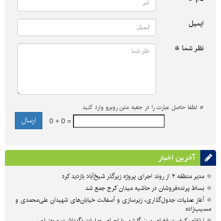
ایمیل
نظر شما *
*
لطفا حاصل عبارت را در جعبه متن روبرو وارد کنید
0 + 0 =
آخرین اخبار
مدیر منطقه ۲ از روند اجرای پروژه زیرگذر شیخ‌آباد بازدید کرد
بساط پرنده‌فروشان در حاشیه میدان کرج جمع شد
آغاز عملیات جدول‌گذاری، زیرسازی و آسفالت خیابان‌های شهیدان علی‌محمدی و
مسیب‌زاده
ارتقای کیفیت فضای سبز گلشهر با اجرای عملیات نگهداشت و به‌زراعی