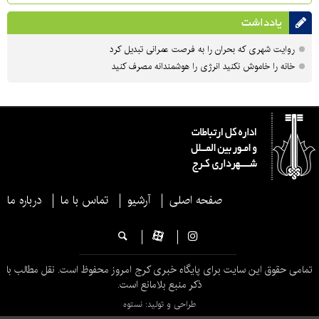
یادداشت
روایت شهری که بحران را به فرصت عمرانی تبدیل کرد
خانه را خاموش نکنید انرژی را هوشمندانه مصرف کنید
صفحه اصلی
آرشیو
تماس با ما
درباره ما
تمامی حقوق این سایت برای پایگاه خبری کرج امروز محفوظ است. نقل مطالب با
ذکر منبع بلامانع است.
طراحی و تولید: نستوه