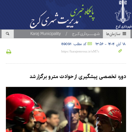
سازمان‎ها
۱۸ آبان ۱۴۰۴ - ۱۳:۵۶
کد مطلب: 89091
دوره تخصصی پیشگیری از حوادث مترو برگزار شد