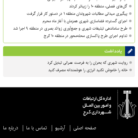
گل‌های فصلی، منطقه ۱۰ را زیباتر کردند
پیگیری میدانی مطالبات شهروندان منطقه ۱ در دستور کار قرار گرفت
اجرای گسترده فضاسازی شهری همزمان با آغاز ماه محرم
طرح ساماندهی تبلیغات شهری و جمع‌آوری زوائد بصری در منطقه ۹ اجرا شد
تداوم اجرای طرح پاکسازی محله‌محور در منطقه ۱۰ کرج
یادداشت
روایت شهری که بحران را به فرصت عمرانی تبدیل کرد
خانه را خاموش نکنید انرژی را هوشمندانه مصرف کنید
صفحه اصلی
آرشیو
تماس با ما
درباره ما