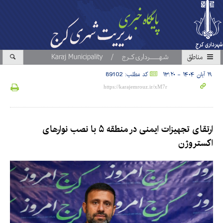
مناطق
۱۹ آبان ۱۴۰۴ - ۱۳:۲۰
کد مطلب: 89102
ارتقای تجهیزات ایمنی در منطقه ۵ با نصب نوارهای
اکستروژن