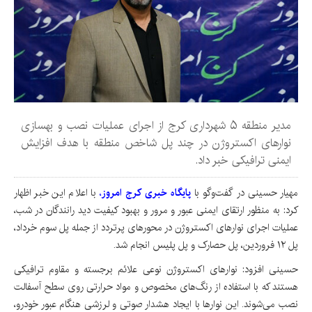
مدیر منطقه ۵ شهرداری کرج از اجرای عملیات نصب و بهسازی
نوارهای اکستروژن در چند پل شاخص منطقه با هدف افزایش
ایمنی ترافیکی خبر داد.
مهیار حسینی در گفت‌وگو با
پایگاه خبری کرج امروز
،
با اعلام این خبر اظهار
کرد: به منظور ارتقای ایمنی عبور و مرور و بهبود کیفیت دید رانندگان در شب،
عملیات اجرای نوارهای اکستروژن در محورهای پرتردد از جمله پل سوم خرداد،
پل ۱۲ فروردین، پل حصارک و پل پلیس انجام شد.
حسینی افزود: نوارهای اکستروژن نوعی علائم برجسته و مقاوم ترافیکی
هستند که با استفاده از رنگ‌های مخصوص و مواد حرارتی روی سطح آسفالت
نصب می‌شوند. این نوارها با ایجاد هشدار صوتی و لرزشی هنگام عبور خودرو،