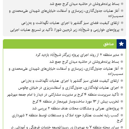
بساط پرنده‌فروشان در حاشیه میدان کرج جمع شد
آغاز عملیات جدول‌گذاری، زیرسازی و آسفالت خیابان‌های شهیدان علی‌محمدی و
مسیب‌زاده
ارتقای کیفیت فضای سبز گلشهر با اجرای عملیات نگهداشت و به‌زراعی
پروژه‌های خوارزمی و شیخ‌آباد زیر ذره‌بین شورا/ تأکید بر تسریع عملیات اجرایی
مناطق
مدیر منطقه ۲ از روند اجرای پروژه زیرگذر شیخ‌آباد بازدید کرد
بساط پرنده‌فروشان در حاشیه میدان کرج جمع شد
آغاز عملیات جدول‌گذاری، زیرسازی و آسفالت خیابان‌های شهیدان علی‌محمدی و
مسیب‌زاده
ارتقای کیفیت فضای سبز گلشهر با اجرای عملیات نگهداشت و به‌زراعی
اجرای عملیات لوله‌گذاری، جدول‌گذاری و آسفالت‌ریزی در خیابان چالوس
تأکید سرپرست منطقه ۴ کرج بر مدیریت مشارکتی در دیدار با امام جمعه مهرشهر
تخریب بیش از ۱۳ مورد ساخت‌وساز غیرمجاز در منطقه ۴ کرج
پروژه‌های عمرانی و مشکلات محلات هدف منطقه ۲ بررسی شد
کسب رتبه نخست عملکرد حوزه املاک و مستغلات توسط منطقه ۲ شهرداری
کرج
سرای محله منطقه ۷ به بهره‌برداری رسید/توسعه خدمات فرهنگی و آموزشی در