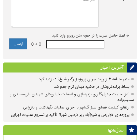
*
لطفا حاصل عبارت را در جعبه متن روبرو وارد کنید
0 + 0 =
آخرین اخبار
مدیر منطقه ۲ از روند اجرای پروژه زیرگذر شیخ‌آباد بازدید کرد
بساط پرنده‌فروشان در حاشیه میدان کرج جمع شد
آغاز عملیات جدول‌گذاری، زیرسازی و آسفالت خیابان‌های شهیدان علی‌محمدی و
مسیب‌زاده
ارتقای کیفیت فضای سبز گلشهر با اجرای عملیات نگهداشت و به‌زراعی
پروژه‌های خوارزمی و شیخ‌آباد زیر ذره‌بین شورا/ تأکید بر تسریع عملیات اجرایی
سازمان‎ها