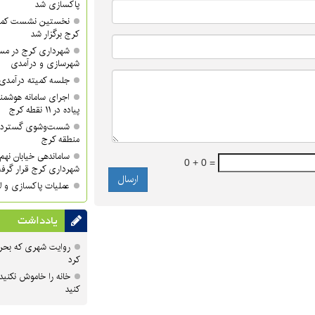
پاکسازی شد
نخستین نشست کمی
کرج برگزار شد
شهرداری کرج در مسی
شهرسازی و درآمدی
جلسه کمیته درآمدی 
اجرای سامانه هوشمند
پیاده در ۱۱ نقطه کرج
منطقه کرج
ساماندهی خیابان نهم 
0 + 0 =
شهرداری کرج قرار گرف
عملیات پاکسازی و لا
یادداشت
روایت شهری که بحرا
کرد
خانه را خاموش نکنید
کنید