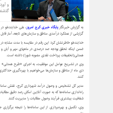
و آور
گذشته ۱۳۸ درصد رشد داشته
به گزارش خبرنگار
پایگاه خبری کرج امروز
، علی خدابنده‌لو در
گزارشی از عملکرد درآمدی مناطق و سازمان‌های تابعه، آمار قابل
ضمن اینکه تحقق بودجه صد درصدی در ماههای مهر و آبان و آ
همدلی(تخفیفات پرداخت نقدی مصوبه شورا) داشته است.
دی ماه از مناطق و سازمان‌ها می‌خواهیم با بهره‌گیری حداک
کنند.
مدیر کل تشخیص و وصول درآمد شهرداری کرج، نقش سامانه‌ها
راه‌اندازی سامانه‌ها که به صورت آنلاین امکان رصد دقیق مطالب
شفافیت بیشتری فرآیند وصول مطالبات را مدیریت کنند.
وی، تکمیل و بهره‌برداری از این سامانه‌ها را نتیجه برگزاری