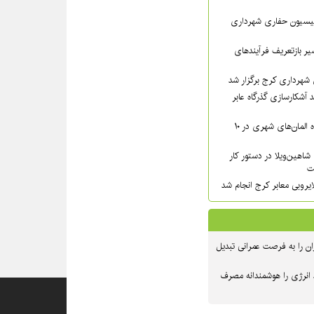
سیون حفاری شهرداری
ر بازتعریف فرآیندهای
شهرداری کرج برگزار شد
 آشکارسازی گذرگاه عابر
شست‌وشوی گسترده المان‌های شهری در ۱۰
شاهین‌ویلا در دستور کار
ت
یروبی معابر کرج انجام شد
ن را به فرصت عمرانی تبدیل
 انرژی را هوشمندانه مصرف