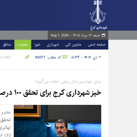
جمعه ۱۶ مرداد ۱۴۰۵ -
Aug 7, 2026
صفحه اصلی
عناوین کلی
شهرداری
شورا
معاونت
مناطق
۲ دی ۱۴۰۴ - ۰۸:۳۷
کد مطلب: 89377
برای چهارمین سال پیاپی انجام می‌گیرد؛
خیز شهرداری کرج برای تحقق ۱۰۰ درصدی وصول درآمد بودجه ۱۴۰۴
مدیر 
داد؛ ا