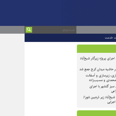
ت خدمت
 ۲ از روند اجرای پروژه زیرگذر شیخ‌آباد
در حاشیه میدان کرج جمع شد
اری، زیرسازی و آسفالت
‌محمدی و مسیب‌زاده
سبز گلشهر با اجرای
اعی
یخ‌آباد زیر ذره‌بین شورا/
 اجرایی