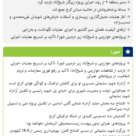
مدیر منطقه ۲ از روند اجرای پروژه زیرگذر شیخ‌آباد بازدید کرد
بساط پرنده‌فروشان در حاشیه میدان کرج جمع شد
آغاز عملیات جدول‌گذاری، زیرسازی و آسفالت خیابان‌های شهیدان علی‌محمدی و
مسیب‌زاده
ارتقای کیفیت فضای سبز گلشهر با اجرای عملیات نگهداشت و به‌زراعی
پروژه‌های خوارزمی و شیخ‌آباد زیر ذره‌بین شورا/ تأکید بر تسریع عملیات اجرایی
شورا
پروژه‌های خوارزمی و شیخ‌آباد زیر ذره‌بین شورا/ تأکید بر تسریع عملیات اجرایی
بازدید از تقاطعات خوارزمی و شیخ‌آباد/ تأکید بر رفع فوری معارضات و لزوم
شفافیت در پروژه‌های عمرانی
آزادراه شهید سلیمانی مسیری نو برای کاهش ترافیک و آلودگی هوای کرج است
هم‌افزایی دولت و مدیریت شهری برای احیای پل شهید رئیسی و تکمیل آزادراه
شهید سلیمانی
افتتاح سه بخش جدید آزادراه شمالی گامی اساسی در تکمیل پروژه ملی و تسهیل
تردد بین‌استانی
گشایش سه دسترسی کلیدی در شبکه ترافیکی کرج
پروژه‌های عمرانی بدون پیوست زیست‌محیطی اثربخش نخواهند بود
بزرگراه شهید سلیمانی در مسیر افتتاح کامل/ بهره‌برداری رسمی از 18.6 کیلومتر