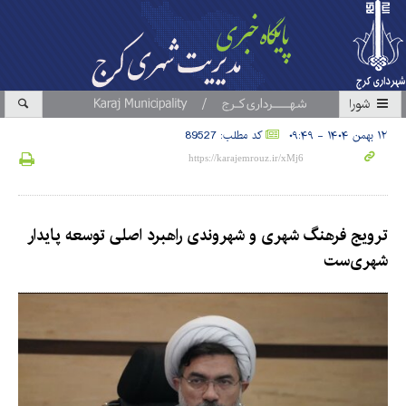
شورا
۱۲ بهمن ۱۴۰۴ - ۰۹:۴۹
کد مطلب: 89527
ترویج فرهنگ شهری و شهروندی راهبرد اصلی توسعه پایدار
شهری‌ست