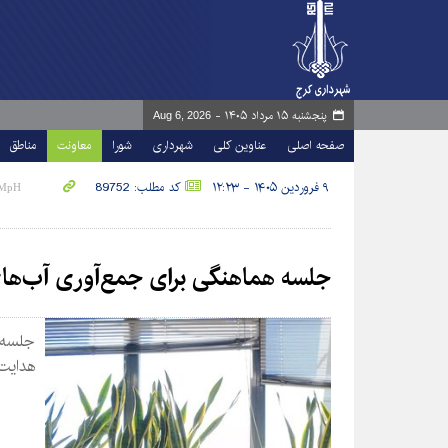
پنجشنبه ۱۵ مرداد ۱۴۰۵ -
Aug 6, 2026
صفحه اصلی
عناوین کلی
شهرداری
شورا
معاونت
مناطق
۹ فروردین ۱۴۰۵ - ۱۲:۲۳
کد مطلب: 89752
جلسه هماهنگی برای جمع‌آوری آب‌ها
جلسه 
هدایت