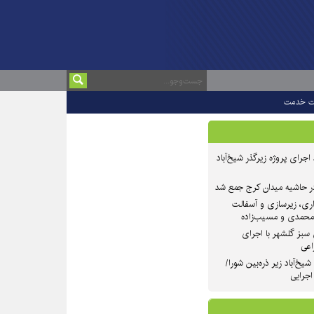
ت خدمت
 ۲ از روند اجرای پروژه زیرگذر شیخ‌آباد
در حاشیه میدان کرج جمع شد
اری، زیرسازی و آسفالت
‌محمدی و مسیب‌زاده
سبز گلشهر با اجرای
اعی
یخ‌آباد زیر ذره‌بین شورا/
 اجرایی