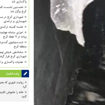
پاکسازی شد
نخستین نشست کمی
کرج برگزار شد
شهرداری کرج در مسی
شهرسازی و درآمدی
جلسه کمیته درآمدی 
اجرای سامانه هوشمند
پیاده در ۱۱ نقطه کرج
منطقه کرج
ساماندهی خیابان نهم 
شهرداری کرج قرار گرف
عملیات پاکسازی و لا
یادداشت
روایت شهری که بحرا
کرد
خانه را خاموش نکنید
کنید