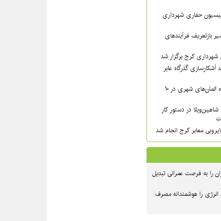
سیون حفاری شهرداری
ر بازتعریف فرآیندهای
شهرداری کرج برگزار شد
 آشکارسازی گذرگاه عابر
شست‌وشوی گسترده المان‌های شهری در ۱۰
شاهین‌ویلا در دستور کار
ت
یروبی معابر کرج انجام شد
ن را به فرصت عمرانی تبدیل
 انرژی را هوشمندانه مصرف