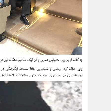
به گفته آریان‌پور، معاونین عمران و ترافیک مناطق دهگانه نیز د
وی اضافه کرد: بررسی و شناسایی نقاط مستعد آبگرفتگی در ت
برنامه‌ریزی‌های لازم جهت رفع حداکثری مشکلات یاد شده به‌عم