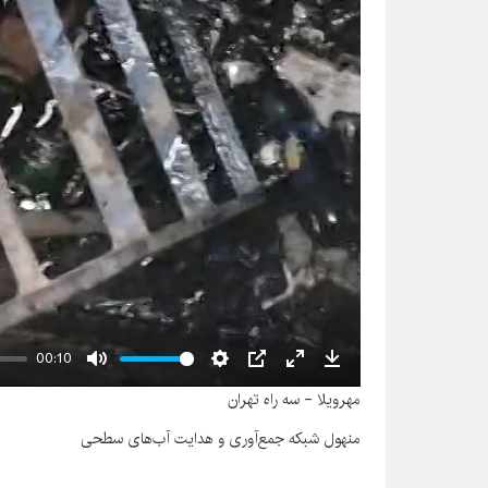
00:10
Mute
Settings
PIP
Enter
Download
مهرویلا - سه راه تهران
fullscreen
منهول شبکه جمع‌آوری و هدایت آب‌های سطحی