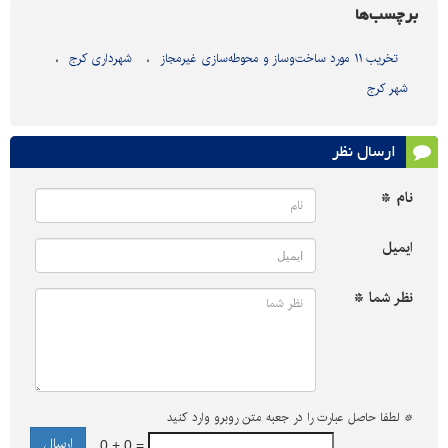
برچسب‌ها
تخریب ۱۱ مورد ساخت‌وساز و محوطه‌سازی غیرمجاز
شهرداری کرج
شهر کرج
ارسال نظر
نام *
ایمیل
نظر شما *
*
لطفا حاصل عبارت را در جعبه متن روبرو وارد کنید
0 + 0 =