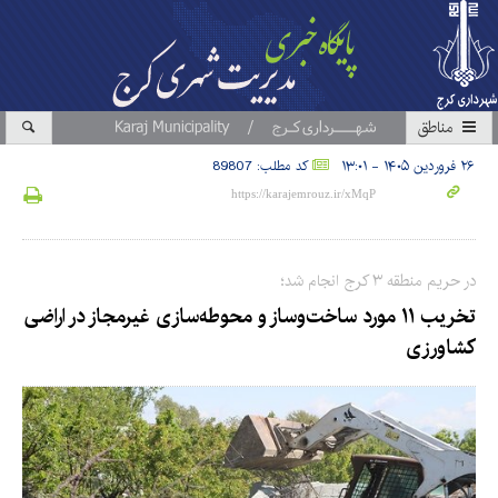
مناطق
۲۶ فروردین ۱۴۰۵ - ۱۳:۰۱
کد مطلب: 89807
در حریم منطقه ۳ کرج انجام شد؛
تخریب ۱۱ مورد ساخت‌وساز و محوطه‌سازی غیرمجاز در اراضی
کشاورزی