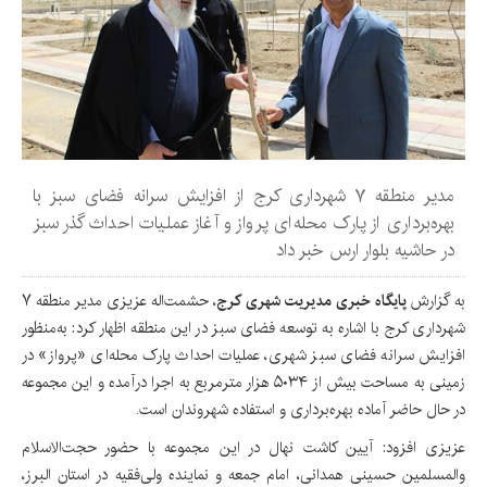
مدیر منطقه ۷ شهرداری کرج از افزایش سرانه فضای سبز با
بهره‌برداری از پارک محله‌ای پرواز و آغاز عملیات احداث گذر سبز
در حاشیه بلوار ارس خبر داد
به گزارش
پایگاه خبری مدیریت شهری کرج
، حشمت‌اله عزیزی مدیر منطقه ۷
شهرداری کرج با اشاره به توسعه فضای سبز در این منطقه اظهار کرد: به‌منظور
افزایش سرانه فضای سبز شهری، عملیات احداث پارک محله‌ای «پرواز» در
زمینی به مساحت بیش از ۵۰۳۴ هزار مترمربع به اجرا درآمده و این مجموعه
در حال حاضر آماده بهره‌برداری و استفاده شهروندان است.
عزیزی افزود: آیین کاشت نهال در این مجموعه با حضور حجت‌الاسلام
والمسلمین حسینی همدانی، امام جمعه و نماینده ولی‌فقیه در استان البرز،