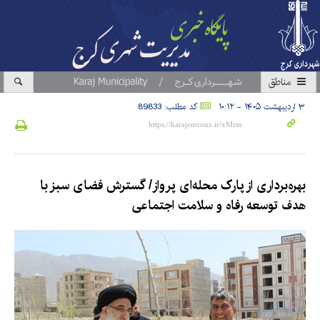
مناطق
۳ اردیبهشت ۱۴۰۵ - ۱۰:۱۲
کد مطلب: 89833
بهره‌برداری از پارک محله‌ای پرواز/ گسترش فضای سبز با
هدف توسعه رفاه و سلامت اجتماعی