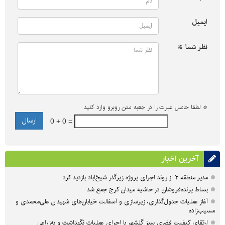
ایمیل
نظر شما *
*
لطفا حاصل عبارت را در جعبه متن روبرو وارد کنید
0 + 0 =
آخرین اخبار
مدیر منطقه ۲ از روند اجرای پروژه زیرگذر شیخ‌آباد بازدید کرد
بساط پرنده‌فروشان در حاشیه میدان کرج جمع شد
آغاز عملیات جدول‌گذاری، زیرسازی و آسفالت خیابان‌های شهیدان علی‌محمدی و
مسیب‌زاده
ارتقای کیفیت فضای سبز گلشهر با اجرای عملیات نگهداشت و به‌زراعی