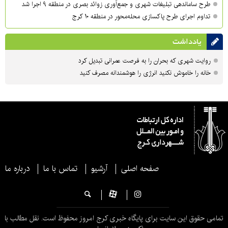
طرح ساماندهی تبلیغات شهری و جمع‌آوری زوائد بصری در منطقه ۹ اجرا شد
تداوم اجرای طرح پاکسازی محله‌محور در منطقه ۱۰ کرج
یادداشت
روایت شهری که بحران را به فرصت عمرانی تبدیل کرد
خانه را خاموش نکنید انرژی را هوشمندانه مصرف کنید
صفحه اصلی
آرشیو
تماس با ما
درباره ما
تمامی حقوق این سایت برای پایگاه خبری کرج امروز محفوظ است. نقل مطالب با