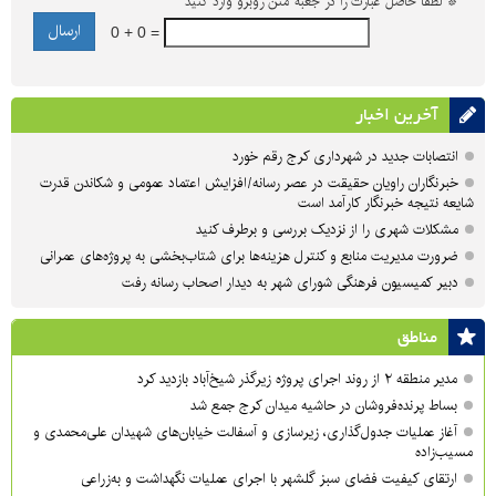
*
لطفا حاصل عبارت را در جعبه متن روبرو وارد کنید
0 + 0 =
آخرین اخبار
انتصابات جدید در شهرداری کرج رقم خورد
خبرنگاران راویان حقیقت در عصر رسانه/افزایش اعتماد عمومی و شکاندن قدرت
شایعه نتیجه خبرنگار کارآمد است
مشکلات شهری را از نزدیک بررسی و برطرف کنید
ضرورت مدیریت منابع و کنترل هزینه‌ها برای شتاب‌بخشی به پروژه‌های عمرانی
دبیر کمیسیون فرهنگی شورای شهر به دیدار اصحاب رسانه رفت
مناطق
مدیر منطقه ۲ از روند اجرای پروژه زیرگذر شیخ‌آباد بازدید کرد
بساط پرنده‌فروشان در حاشیه میدان کرج جمع شد
آغاز عملیات جدول‌گذاری، زیرسازی و آسفالت خیابان‌های شهیدان علی‌محمدی و
مسیب‌زاده
ارتقای کیفیت فضای سبز گلشهر با اجرای عملیات نگهداشت و به‌زراعی