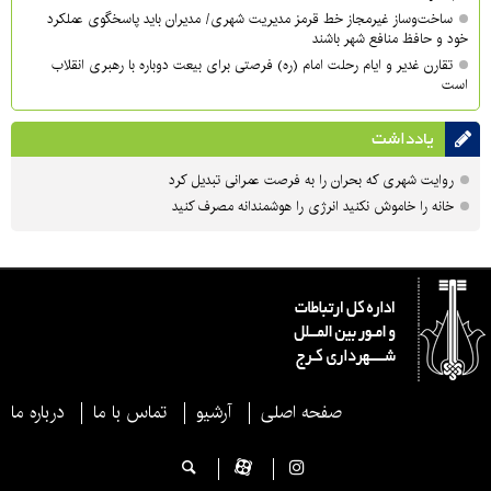
ساخت‌وساز غیرمجاز خط قرمز مدیریت شهری‌/ مدیران باید پاسخگوی عملکرد
خود و حافظ منافع شهر باشند
تقارن غدیر و ایام رحلت امام (ره) فرصتی برای بیعت دوباره با رهبری انقلاب
است
یادداشت
روایت شهری که بحران را به فرصت عمرانی تبدیل کرد
خانه را خاموش نکنید انرژی را هوشمندانه مصرف کنید
صفحه اصلی
آرشیو
تماس با ما
درباره ما