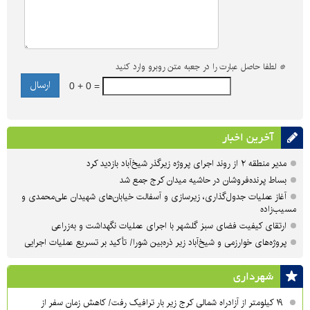
*
لطفا حاصل عبارت را در جعبه متن روبرو وارد کنید
0 + 0 =
آخرین اخبار
مدیر منطقه ۲ از روند اجرای پروژه زیرگذر شیخ‌آباد بازدید کرد
بساط پرنده‌فروشان در حاشیه میدان کرج جمع شد
آغاز عملیات جدول‌گذاری، زیرسازی و آسفالت خیابان‌های شهیدان علی‌محمدی و
مسیب‌زاده
ارتقای کیفیت فضای سبز گلشهر با اجرای عملیات نگهداشت و به‌زراعی
پروژه‌های خوارزمی و شیخ‌آباد زیر ذره‌بین شورا/ تأکید بر تسریع عملیات اجرایی
شهرداری
۱۹ کیلومتر از آزادراه شمالی کرج زیر بار ترافیک رفت/ کاهش زمان سفر از