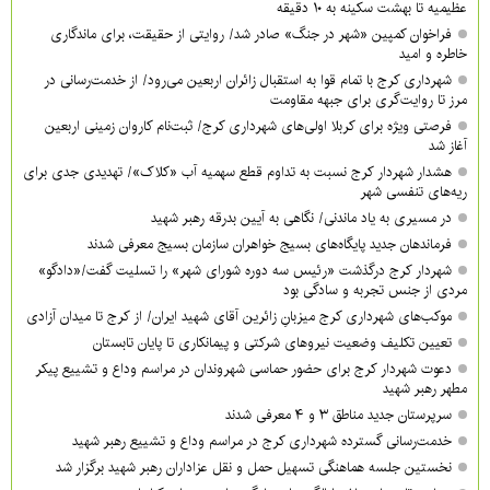
عظیمیه تا بهشت سکینه به ۱۰ دقیقه
فراخوان کمپین «شهر در جنگ» صادر شد/ روایتی از حقیقت، برای ماندگاری
خاطره و امید
شهرداری کرج با تمام قوا به استقبال زائران اربعین می‌رود/ از خدمت‌رسانی در
مرز تا روایت‌گری برای جبهه مقاومت
فرصتی ویژه برای کربلا اولی‌های شهرداری کرج/ ثبت‌نام کاروان زمینی اربعین
آغاز شد
هشدار شهردار کرج نسبت به تداوم قطع سهمیه آب «کلاک»/ تهدیدی جدی برای
ریه‌های تنفسی شهر
در مسیری به یاد ماندنی/ نگاهی به آیین بدرقه رهبر شهید
فرماندهان جدید پایگاه‌های بسیج خواهران سازمان بسیج معرفی شدند
شهردار کرج درگذشت «رئیس سه دوره شورای شهر» را تسلیت گفت/«دادگو»
مردی از جنس تجربه و سادگی بود
موکب‌های شهرداری کرج میزبانِ زائرین آقای شهید ایران/ از کرج تا میدان آزادی
تعیین تکلیف وضعیت نیروهای شرکتی و پیمانکاری تا پایان تابستان
دعوت شهردار کرج برای حضور حماسی شهروندان در مراسم وداع و تشییع پیکر
مطهر رهبر شهید
سرپرستان جدید مناطق ۳ و ۴ معرفی شدند
خدمت‌رسانی گسترده شهرداری کرج در مراسم وداع و تشییع رهبر شهید
نخستین جلسه هماهنگی تسهیل حمل و نقل عزاداران رهبر شهید برگزار شد