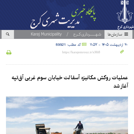
سازمان‎ها
۲۰ اردیبهشت ۱۴۰۵ - ۱۱:۵۷
کد مطلب: 89921
عملیات روکش مکانیزه آسفالت خیابان سوم غربی آق‌تپه
آغاز شد