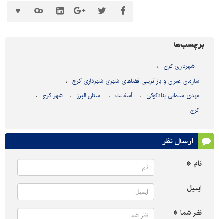
برچسب‌ها
شهرداری کرج
سازمان عمران و بازآفرینی فضاهای شهری شهرداری کرج
مهدی سلمانی بنادکوکی
آسفالت
استان البرز
شهر کرج
کرج
ارسال نظر
نام *
ایمیل
نظر شما *