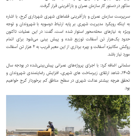
مذکور در دستور کار سازمان عمران و بازآفرینی قرار گرفت.
سرپرست سازمان عمران و بازآفرینی فضاهای شهری شهرداری کرج، با اشاره
به اینکه رویکرد مدیریت شهری بر پایه ارتباط دوسویه با شهروندان و توجه
ویژه به نیازهای محله‌محور استوار شده است، گفت: در این عملیات تاکنون
حدود یک‌هزار تن آسفالت توزیع شده و پیش بینی می‌شود برای اتمام
روکش مکانیزه آسفالت و بهره برداری از این معبر قریب به ۲ هزار تن آسفالت
مورد نیاز باشد.
سلمانی اضافه کرد: با اجرای پروژه‌های عمرانی پیش‌بینی‌شده در بودجه سال
۱۴۰۵، شاهد ارتقای زیرساخت‌ های شهری، افزایش رضایتمندی شهروندان و
تحقق هرچه بیشتر عدالت شهری در سطح مناطق کم‌ برخوردار کرج خواهیم
بود.