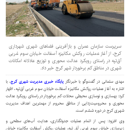
سرپرست سازمان عمران و بازآفرینی فضاهای شهری شهرداری
کرج، از آغاز عملیات روکش مکانیزه آسفالت خیابان سوم غربی
آق‌تپه در راستای رویکرد عدالت محوری و توزیع عادلانه امکانات
شهری در مناطق کم برخوردار شهر کرج خبر داد.
مهدی سلمانی در گفت‌وگو با خبرنگار
پایگاه خبری مدیریت شهری کرج
، با
اشاره به آغاز عملیات روکش مکانیزه آسفالت خیابان سوم غربی آق‌تپه، اظهار
کرد: بهسازی و نوسازی محیطی محلات کم برخوردار در راستای رویکرد عدالت
محوری و محرومیت‌زدایی از مناطق محروم از مهمترین اهداف مدیریت
شهری کرج در دوره ششم است.
وی افزود: پس از اتمام عملیات جدولگذاری، هدایت آب‌های سطحی و
زیرسازی خیابان سوم غربی آق تپه، عملیات روکش آسفالت مکانیزه خیابان