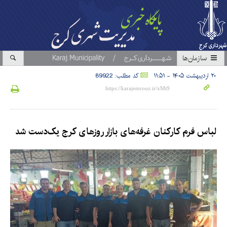
سازمان‎ها
۲۰ اردیبهشت ۱۴۰۵ - ۱۱:۵۱
کد مطلب: 89922
لباس فرم کارکنان غرفه‌های بازار روزهای کرج یک‌دست شد