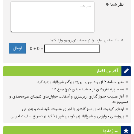
نظر شما *
*
لطفا حاصل عبارت را در جعبه متن روبرو وارد کنید
0 + 0 =
آخرین اخبار
مدیر منطقه ۲ از روند اجرای پروژه زیرگذر شیخ‌آباد بازدید کرد
بساط پرنده‌فروشان در حاشیه میدان کرج جمع شد
آغاز عملیات جدول‌گذاری، زیرسازی و آسفالت خیابان‌های شهیدان علی‌محمدی و
مسیب‌زاده
ارتقای کیفیت فضای سبز گلشهر با اجرای عملیات نگهداشت و به‌زراعی
پروژه‌های خوارزمی و شیخ‌آباد زیر ذره‌بین شورا/ تأکید بر تسریع عملیات اجرایی
سازمان‎ها