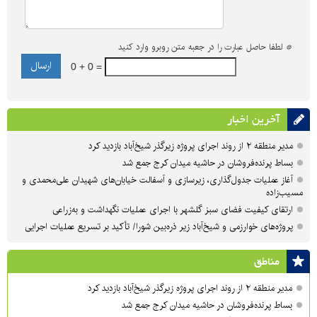
*
لطفا حاصل عبارت را در جعبه متن روبرو وارد کنید
0 + 0 =
آخرین اخبار
مدیر منطقه ۲ از روند اجرای پروژه زیرگذر شیخ‌آباد بازدید کرد
بساط پرنده‌فروشان در حاشیه میدان کرج جمع شد
آغاز عملیات جدول‌گذاری، زیرسازی و آسفالت خیابان‌های شهیدان علی‌محمدی و
مسیب‌زاده
ارتقای کیفیت فضای سبز گلشهر با اجرای عملیات نگهداشت و به‌زراعی
پروژه‌های خوارزمی و شیخ‌آباد زیر ذره‌بین شورا/ تأکید بر تسریع عملیات اجرایی
مناطق
مدیر منطقه ۲ از روند اجرای پروژه زیرگذر شیخ‌آباد بازدید کرد
بساط پرنده‌فروشان در حاشیه میدان کرج جمع شد