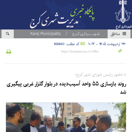
مناطق
۲۳ اردیبهشت ۱۴۰۵ - ۱۰:۱۷
کد مطلب: 89940
با حضور رئیس شورای شهر کرج؛
روند بازسازی ۵۵ واحد آسیب‌دیده در بلوار گلزار غربی پیگیری
شد