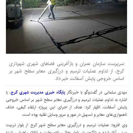
سرپرست سازمان عمران و بازآفرینی فضاهای شهری شهرداری
کرج، از تداوم عملیات ترمیم و درزگیری معابر سطح شهر بر
اساس خروجی پایش آسفالت خبر داد.
مهدی سلمانی در گفت‌وگو با خبرنگار
پایگاه خبری مدیریت شهری کرج
، با
اشاره به تداوم عملیات ترمیم و درزگیری معابر سطح شهر بر اساس خروجی
پایش آسفالت، اظهار کرد: هدف از اجرای این پروژه ارتقاء کیفی، حذف
ناهمواری‌های معابر و تسهیل در عبور و مرور وسایل نقلیه بوده است.
وی افزود: عملیات ترمیم و درزگیری معابر سطح شهر کرج از بلوار تربیت
مربی آغاز شده و تاکنون در بلوار رجائی، ناصربخت و انقلاب اجرایی شده