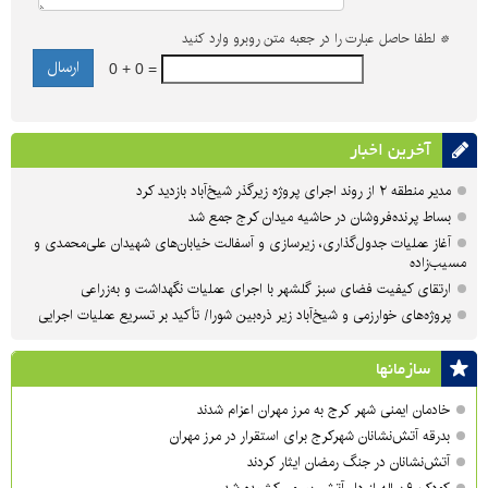
*
لطفا حاصل عبارت را در جعبه متن روبرو وارد کنید
0 + 0 =
آخرین اخبار
مدیر منطقه ۲ از روند اجرای پروژه زیرگذر شیخ‌آباد بازدید کرد
بساط پرنده‌فروشان در حاشیه میدان کرج جمع شد
آغاز عملیات جدول‌گذاری، زیرسازی و آسفالت خیابان‌های شهیدان علی‌محمدی و
مسیب‌زاده
ارتقای کیفیت فضای سبز گلشهر با اجرای عملیات نگهداشت و به‌زراعی
پروژه‌های خوارزمی و شیخ‌آباد زیر ذره‌بین شورا/ تأکید بر تسریع عملیات اجرایی
سازمان‎ها
خادمان ایمنی شهر کرج به مرز مهران اعزام شدند
بدرقه آتش‌نشانان شهرکرج برای استقرار در مرز مهران
آتش‌نشانان در جنگ رمضان ایثار کردند