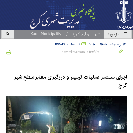
سازمان‎ها
۲۳ اردیبهشت ۱۴۰۵ - ۱۰:۲۰
کد مطلب: 89942
اجرای مستمر عملیات ترمیم و درزگیری معابر سطح شهر
کرج