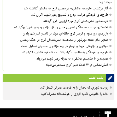
خواهد بود
آثار ورکشاپ «ترسیم عاشقی» در مصلی کرج به نمایش گذاشته شد
طرح‌های فرهنگی مراسم وداع و تشییع رهبر شهید اکران شد
فرماندهان آتش‌نشانی کرج مورد ارزیابی قرار گرفتند
نخستین جلسه هماهنگی تسهیل حمل و نقل عزاداران رهبر شهید برگزار شد
بازارهای روز میوه و تره‌بار کرج حلقه‌ای موثر در تامین نیاز شهروندان
تقدیر امام جمعه مهرشهر از مجاهدت آتش‌نشانان کرج در جنگ رمضان
میادین و بازارهای میوه و تره‌بار در ایام عزاداری حسینی تعطیل است
طرح‌های فرهنگی به مناسبت گرامیداشت هفته قوه قضاییه اکران شد
هنرمندان با «ترسیم عاشقی» به بدرقه رهبر شهید می‌روند
آتش‌نشانان در ۱۲ نقطه شهر کرج مستقر می‌شوند
یادداشت
روایت شهری که بحران را به فرصت عمرانی تبدیل کرد
خانه را خاموش نکنید انرژی را هوشمندانه مصرف کنید