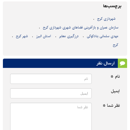
برچسب‌ها
شهرداری کرج
سازمان عمران و بازآفرینی فضاهای شهری شهرداری کرج
مهدی سلمانی بنادکوکی
درزگیری معابر
استان البرز
شهر کرج
کرج
ارسال نظر
نام *
ایمیل
نظر شما *