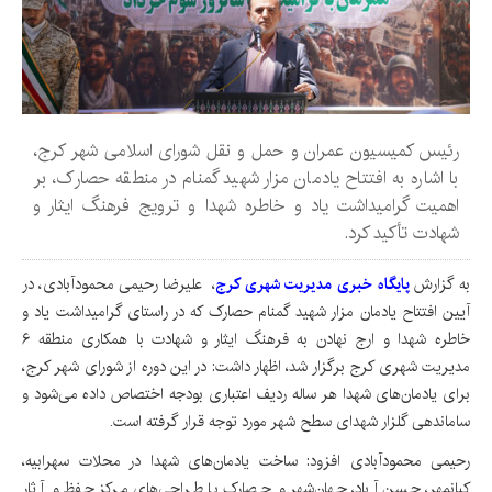
رئیس کمیسیون عمران و حمل و نقل شورای اسلامی شهر کرج،
با اشاره به افتتاح یادمان مزار شهید گمنام در منطقه حصارک، بر
اهمیت گرامیداشت یاد و خاطره شهدا و ترویج فرهنگ ایثار و
شهادت تأکید کرد.
به گزارش
پایگاه خبری مدیریت شهری کرج
، علیرضا رحیمی محمودآبادی، در
آیین افتتاح یادمان مزار شهید گمنام حصارک که در راستای گرامیداشت یاد و
خاطره شهدا و ارج نهادن به فرهنگ ایثار و شهادت با همکاری منطقه ۶
مدیریت شهری کرج برگزار شد، اظهار داشت: در این دوره از شورای شهر کرج،
برای یادمان‌های شهدا هر ساله ردیف اعتباری بودجه اختصاص داده می‌شود و
ساماندهی گلزار شهدای سطح شهر مورد توجه قرار گرفته است.
رحیمی محمودآبادی افزود: ساخت یادمان‌های شهدا در محلات سهرابیه،
کیانمهر، حسن آباد، جهان‌شهر و حصارک با طراحی‌های مرکز حفظ و آثار