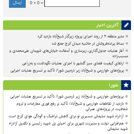
0 + 0 =
آخرین اخبار
مدیر منطقه ۲ از روند اجرای پروژه زیرگذر شیخ‌آباد بازدید کرد
بساط پرنده‌فروشان در حاشیه میدان کرج جمع شد
آغاز عملیات جدول‌گذاری، زیرسازی و آسفالت خیابان‌های شهیدان علی‌محمدی و
مسیب‌زاده
ارتقای کیفیت فضای سبز گلشهر با اجرای عملیات نگهداشت و به‌زراعی
پروژه‌های خوارزمی و شیخ‌آباد زیر ذره‌بین شورا/ تأکید بر تسریع عملیات اجرایی
شورا
پروژه‌های خوارزمی و شیخ‌آباد زیر ذره‌بین شورا/ تأکید بر تسریع عملیات اجرایی
بازدید از تقاطعات خوارزمی و شیخ‌آباد/ تأکید بر رفع فوری معارضات و لزوم
شفافیت در پروژه‌های عمرانی
آزادراه شهید سلیمانی مسیری نو برای کاهش ترافیک و آلودگی هوای کرج است
هم‌افزایی دولت و مدیریت شهری برای احیای پل شهید رئیسی و تکمیل آزادراه
شهید سلیمانی