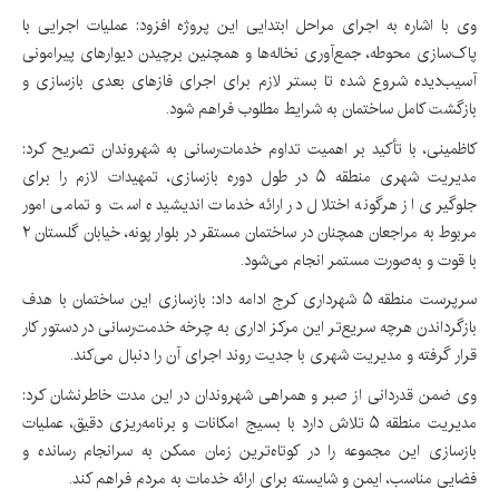
وی با اشاره به اجرای مراحل ابتدایی این پروژه افزود: عملیات اجرایی با
پاک‌سازی محوطه، جمع‌آوری نخاله‌ها و همچنین برچیدن دیوارهای پیرامونی
آسیب‌دیده شروع شده تا بستر لازم برای اجرای فازهای بعدی بازسازی و
بازگشت کامل ساختمان به شرایط مطلوب فراهم شود.
کاظمینی، با تأکید بر اهمیت تداوم خدمات‌رسانی به شهروندان تصریح کرد:
مدیریت شهری منطقه ۵ در طول دوره بازسازی، تمهیدات لازم را برای
جلوگیری از هرگونه اختلال در ارائه خدمات اندیشیده است و تمامی امور
مربوط به مراجعان همچنان در ساختمان مستقر در بلوار پونه، خیابان گلستان ۲
با قوت و به‌صورت مستمر انجام می‌شود.
سرپرست منطقه ۵ شهرداری کرج ادامه داد: بازسازی این ساختمان با هدف
بازگرداندن هرچه سریع‌تر این مرکز اداری به چرخه خدمت‌رسانی در دستور کار
قرار گرفته و مدیریت شهری با جدیت روند اجرای آن را دنبال می‌کند.
وی ضمن قدردانی از صبر و همراهی شهروندان در این مدت خاطرنشان کرد:
مدیریت منطقه ۵ تلاش دارد با بسیج امکانات و برنامه‌ریزی دقیق، عملیات
بازسازی این مجموعه را در کوتاه‌ترین زمان ممکن به سرانجام رسانده و
فضایی مناسب، ایمن و شایسته برای ارائه خدمات به مردم فراهم کند.