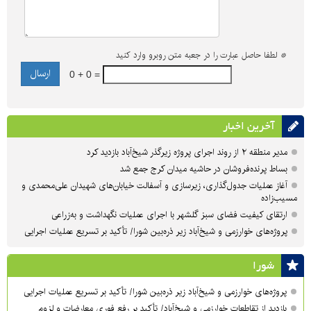
*
لطفا حاصل عبارت را در جعبه متن روبرو وارد کنید
0 + 0 =
آخرین اخبار
مدیر منطقه ۲ از روند اجرای پروژه زیرگذر شیخ‌آباد بازدید کرد
بساط پرنده‌فروشان در حاشیه میدان کرج جمع شد
آغاز عملیات جدول‌گذاری، زیرسازی و آسفالت خیابان‌های شهیدان علی‌محمدی و
مسیب‌زاده
ارتقای کیفیت فضای سبز گلشهر با اجرای عملیات نگهداشت و به‌زراعی
پروژه‌های خوارزمی و شیخ‌آباد زیر ذره‌بین شورا/ تأکید بر تسریع عملیات اجرایی
شورا
پروژه‌های خوارزمی و شیخ‌آباد زیر ذره‌بین شورا/ تأکید بر تسریع عملیات اجرایی
بازدید از تقاطعات خوارزمی و شیخ‌آباد/ تأکید بر رفع فوری معارضات و لزوم