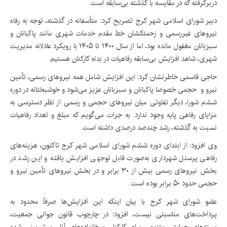
دربرگرفته که در مقایسه با گذشته بی‌سابقه است.
دبیر شورای اسلامی شهر کرج تصریح کرد: متأسفانه در گذشته، توجه به رفاه
نیروهای غیررسمی و زحمتکشان خط مقدم خدمات شهری مانند پاکبانان و
سبزبانان مغفول مانده بود، اما از سال ۱۴۰۰ تا ۱۴۰۵ با رویکرد عادلانه مدیریت
شهری، شاهد افزایش بی‌سابقه رفاهیات در بدنه کارکنان هستیم.
حاجی قاسمی خاطرنشان کرد: این افزایش شامل همه نیروهای رسمی، تأمین
نیرو و حجمی خصوصا پاکبانان و سبزبانان عزیز می‌شود و خوشبختانه در دوره
ششم شورا، دیگر تفاوتی میان نیروهای حجمی و رسمی از نظر دسترسی به
مزایای رفاهی پایه وجود ندارد. به جرات می‌گویم که مبلغ و تعداد رفاهیات
نسبت به گذشته، رشد چندصد درصدی داشته است.
وی افزود: از ابتدای دوره ششم شورای اسلامی شهر کرج تاکنون، هزینه‌های
رفاهی پرسنل شهرداری به‌صورت قابل توجهی افزایش یافته و این رشد در
بخش نیروهای رسمی بیش از ۳۰ برابر و در بخش نیروهای تأمین نیرو و
حجمی حدود ۵۰ برابر بوده است.
عضو شورای شهر کرج با بیان اینکه این افزایش‌ها صرفاً محدود به
پرداخت‌های مناسبتی نیست، افزود: در چارچوب قانون جوانی جمعیت،
بسته‌های حمایتی متنوعی برای کارکنان و خانواده‌های آنان پیش‌بینی شده