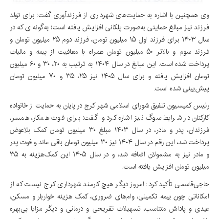
وی همچنین با اشاره به حمایت‌های شهرداری از فرزندآوری گفت: برای تولد
فرزند نیز مبالغ حمایتی به‌صورت پلکانی افزایش یافته است؛ به‌گونه‌ای که در
سال ۱۴۰۳ برای فرزند اول ۱۵ میلیون تومان، فرزند دوم ۲۵ میلیون تومان و
فرزند سوم و بالاتر ۵۰ میلیون تومان همراه با معافیت از بیمه و مالیات
پرداخت شده است. این مبالغ در سال ۱۴۰۴ به ترتیب به ۲۰، ۳۰ و ۶۰ میلیون
تومان افزایش یافته و برای سال ۱۴۰۵ نیز ۲۵، ۳۵ و ۷۰ میلیون تومان
پیش‌بینی شده است.
رئیس کمیسیون تلفیق شورای اسلامی شهر کرج در پایان به حمایت از خانواده
کارکنان در شرایط سوگ نیز اشاره کرد و گفت: برای فوت همکار، همسر،
فرزندان، پدر و مادر، در سال ۱۴۰۳ مبلغ ۳۰ میلیون تومان کمک بلاعوض
پرداخت شد، این رقم در سال ۱۴۰۴ نیز ۳۰ میلیون تومان باقی ماند و فوت پدر
و مادر نیز به مشمولان اضافه شد، و در سال ۱۴۰۵ این کمک‌هزینه به ۳۵
میلیون تومان افزایش یافته است.
حاجی‌قاسمی تأکید کرد: امروز دیگر هیچ کارمند شهرداری کرج نیست که از
امکاناتی چون بیمه تکمیلی، وام‌های ضروری، کمک هزینه خواربار و مسکن،
عیدی و پاداش متناسب، تسهیلات تفریحی و درمانی و دیگر مزایا بی‌بهره