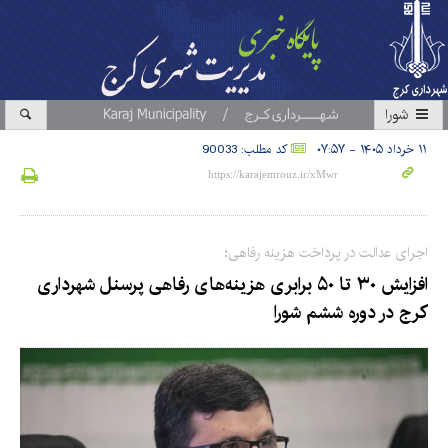
شورا
۱۱ خرداد ۱۴۰۵ - ۰۷:۵۷
کد مطلب: 90033
اجرای عدالت در پرداخت هزینه رفاهی؛
افزایش ۳۰ تا ۵۰ برابری هزینه‌های رفاهی پرسنل شهرداری
کرج در دوره ششم شورا