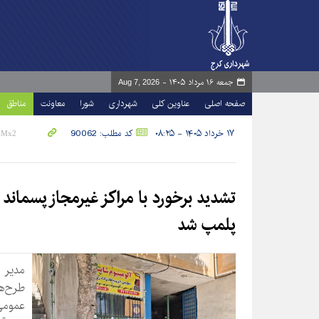
جمعه ۱۶ مرداد ۱۴۰۵ -
Aug 7, 2026
صفحه اصلی
عناوین کلی
شهرداری
شورا
معاونت
مناطق
۱۷ خرداد ۱۴۰۵ - ۰۸:۲۵
کد مطلب: 90062
پلمپ شد
طرح‌ه
عمومی 