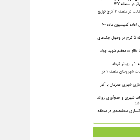
در سامانه ۱۳۷
بیش از ۴۴۰۰ تن آسفالت در منطقه ۲ کرج توزیع
پرونده‌های دارای رأی اعاده کمیسیون ماده ۱۰۰
اقدامات قضایی منطقه ۵ کرج در وصول چک‌های
دار مدیر منطقه ۸ با خانواده معظم شهید جواد
دند
پیگیری میدانی مطالبات شهروندان منطقه ۱ در
زی شهری همزمان با آغاز
ات شهری و جمع‌آوری زوائد
کسازی محله‌محور در منطقه