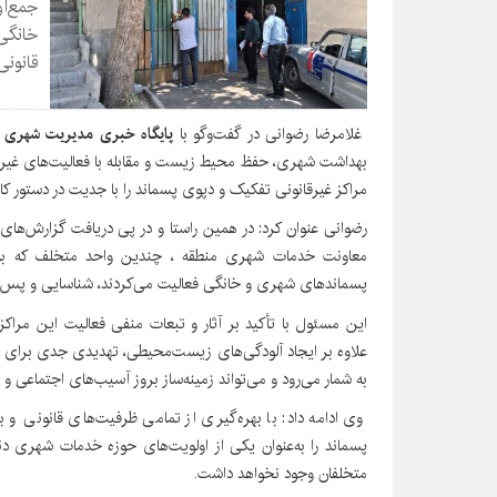
جمع‌آ
قانونی
غلامرضا رضوانی در گفت‌وگو با
پایگاه خبری مدیریت شهری 
بهداشت شهری، حفظ محیط زیست و مقابله با فعالیت‌های غیرمج
مراکز غیرقانونی تفکیک و دپوی پسماند را با جدیت در دستور کار
رضوانی عنوان کرد: در همین راستا و در پی دریافت گزارش‌ه
معاونت خدمات شهری منطقه ، چندین واحد متخلف که به‌ص
پسماندهای شهری و خانگی فعالیت می‌کردند، شناسایی و پس ا
این مسئول با تأکید بر آثار و تبعات منفی فعالیت این مراک
علاوه بر ایجاد آلودگی‌های زیست‌محیطی، تهدیدی جدی برا
به شمار می‌رود و می‌تواند زمینه‌ساز بروز آسیب‌های اجتماعی 
وی ادامه داد: با بهره‌گیری از تمامی ظرفیت‌های قانونی و ب
پسماند را به‌عنوان یکی از اولویت‌های حوزه خدمات شهری د
متخلفان وجود نخواهد داشت.