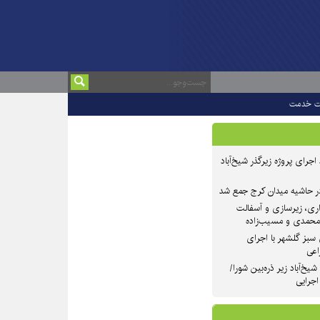
ت خدمت
 ۲ از روند اجرای پروژه زیرگذر شیخ‌آباد
در حاشیه میدان کرج جمع شد
اری، زیرسازی و آسفالت
‌محمدی و مسیب‌زاده
سبز گلشهر با اجرای
اعی
یخ‌آباد زیر ذره‌بین شورا/
 اجرایی