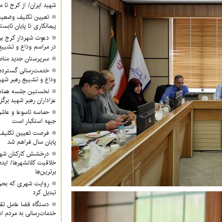
شهید ایران/ از کرج تا م
تعیین تکلیف وضعیت
پیمانکاری تا پایان تابس
دعوت شهردار کرج ب
در مراسم وداع و تشییع
سرپرستان جدید مناطق ۳ و ۴ معرفی 
خدمت‌رسانی گسترده
وداع و تشییع رهبر شهی
نخستین جلسه هماه
عزاداران رهبر شهید برگز
حماسه تاسوعا و عاشور
جبهه استکبار است
فرصت تعیین تکلیف آ
پایان سال فراهم شد
درخشش کارکنان شهر
خلاقیت کلانشهرها/ ایده 
برترین‌ها
روایت شهری که بحرا
تبدیل کرد
دستگاه قضا عامل تق
خدمات‌رسانی به مردم 