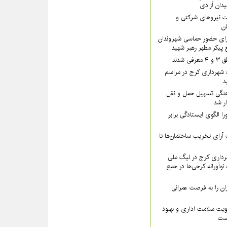
یدان آزادی
 نیروهای شرکتی و
تان
رای حضور حماسی شهروندان
 پیکر مطهر رهبر شهید
شدند
 شهرداری کرج در مراسم
د
نگی تسهیل حمل و نقل
ار شد
ا الگوی ایستادگی برابر
رای تخریب ساختمان‌ها تا
داری کرج در لیگ ملی
نوآورانه کرجی‌ها در جمع
ن را به فرصت عمرانی
ویت سلامت اداری و بهبود
است