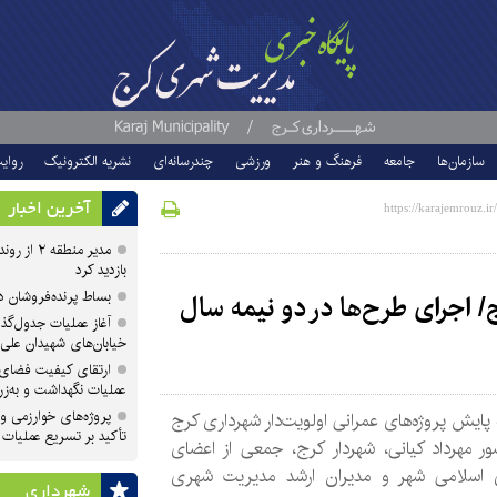
سازمان‌ها
جامعه
فرهنگ و هنر
ورزشی
چندرسانه‌ای
نشریه الکترونیک
روای
آخرین اخبار
مدیر منطقه
بازدید کرد
بساط پرنده‌فروشان 
ج/ اجرای طرح‌ها در دو نیمه سال
آغاز عملیات جدول‌گذ
خیابان‌های شهیدان علی
ارتقای کیفیت فضای 
عملیات نگهداشت و به‌زر
پروژه‌های خوارزمی و ش
ایش پروژه‌های عمرانی اولویت‌دار شهرداری کرج
تأکید بر تسریع عملیات
ر مهرداد کیانی، شهردار کرج، جمعی از اعضای
 اسلامی شهر و مدیران ارشد مدیریت شهری
شهرداری