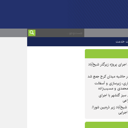
ت خدمت
 ۲ از روند اجرای پروژه زیرگذر شیخ‌آباد
در حاشیه میدان کرج جمع شد
اری، زیرسازی و آسفالت
‌محمدی و مسیب‌زاده
سبز گلشهر با اجرای
اعی
یخ‌آباد زیر ذره‌بین شورا/
 اجرایی