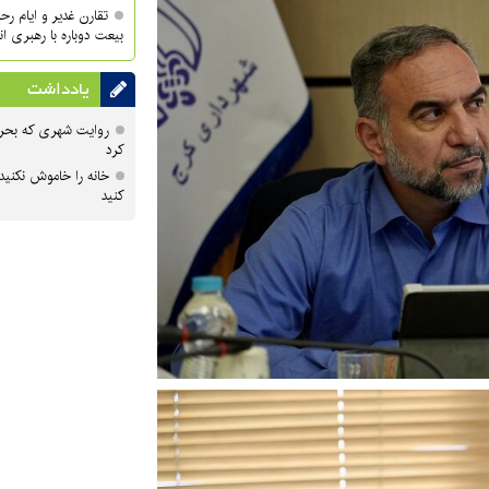
تقارن غدیر و ایام ر
بیعت دوباره با رهبری ا
یادداشت
روایت شهری که بحرا
کرد
خانه را خاموش نکنید
کنید