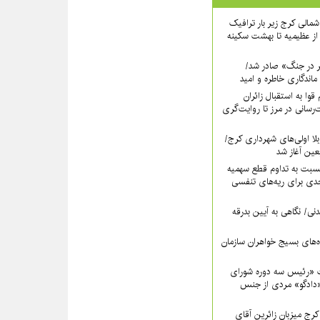
اه شمالی کرج زیر بار ترافیک
ز عظیمیه تا بهشت سکینه
ر در جنگ» صادر شد/
ماندگاری خاطره و امید
قوا به استقبال زائران
‌رسانی در مرز تا روایت‌گری
لا اولی‌های شهرداری کرج/
بعین آغاز شد
سبت به تداوم قطع سهمیه
ی برای ریه‌های تنفسی
نی/ نگاهی به آیین بدرقه
اه‌های بسیج خواهران سازمان
 «رئیس سه دوره شورای
دادگو» مردی از جنس
ج میزبانِ زائرین آقای