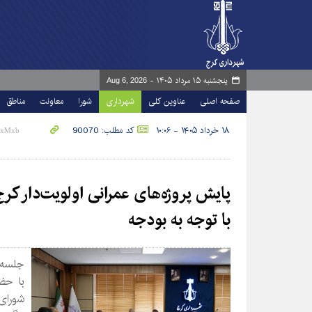
پنجشنبه ۱۵ مرداد ۱۴۰۵ -
Aug 6, 2026
صفحه اصلی
عناوین کلی
شهرداری
شورا
معاونت
مناطق
۱۸ خرداد ۱۴۰۵ - ۱۰:۰۶
کد مطلب: 90070
پایش پروژه‌های عمرانی اولویت‌دار کر
با توجه به بودجه
جلسه پ
با حضو
شورای