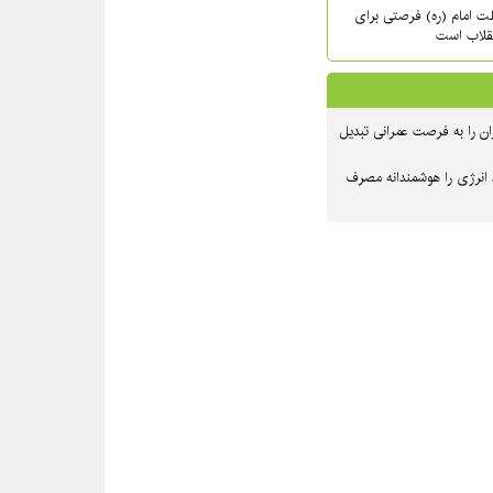
حلت امام (ره) فرصتی برای
نقلاب است
ن را به فرصت عمرانی تبدیل
 انرژی را هوشمندانه مصرف