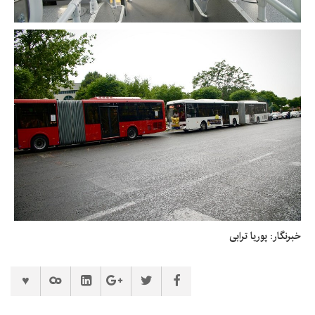
خبرنگار: پوریا ترابی