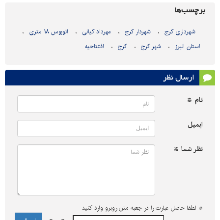
برچسب‌ها
شهرداری کرج
شهردار کرج
مهرداد کیانی
اتوبوس ۱۸ متری
استان البرز
شهر کرج
کرج
افتتاحیه
ارسال نظر
نام *
ایمیل
نظر شما *
*
لطفا حاصل عبارت را در جعبه متن روبرو وارد کنید