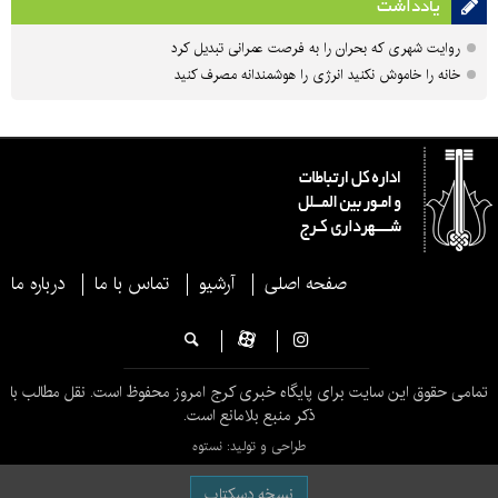
یادداشت
روایت شهری که بحران را به فرصت عمرانی تبدیل کرد
خانه را خاموش نکنید انرژی را هوشمندانه مصرف کنید
صفحه اصلی
آرشیو
تماس با ما
درباره ما
تمامی حقوق این سایت برای پایگاه خبری کرج امروز محفوظ است. نقل مطالب با
ذکر منبع بلامانع است.
طراحی و تولید: نستوه
نسخه دسکتاپ