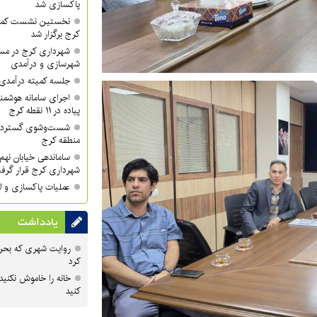
پاکسازی شد
نخستین نشست کمی
کرج برگزار شد
شهرداری کرج در مسی
شهرسازی و درآمدی
جلسه کمیته درآمدی 
اجرای سامانه هوشمند
پیاده در ۱۱ نقطه کرج
منطقه کرج
ساماندهی خیابان نهم 
شهرداری کرج قرار گرف
عملیات پاکسازی و لا
یادداشت
روایت شهری که بحرا
کرد
خانه را خاموش نکنید
کنید