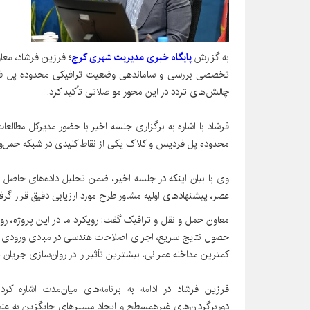
به گزارش
پایگاه خبری مدیریت شهری کرج
؛
فرزین فرشاد، معا
تخصصی بررسی و ساماندهی وضعیت ترافیکی محدوده پل فردی
چالش‌های تردد در این محور مواصلاتی تأکید کرد.
فرشاد با اشاره به برگزاری جلسه اخیر با حضور مدیرکل مطال
محدوده پل فردیس و کلاک یکی از نقاط کلیدی در شبکه حمل‌
وی با بیان اینکه در جلسه اخیر، ضمن تحلیل داده‌های حاصل ا
عصر، پیشنهادهای اولیه مشاور طرح مورد ارزیابی دقیق قرار گرف
معاون حمل و نقل و ترافیک گفت: رویکرد ما در این پروژه، رو
حصول نتایج سریع، اجرای اصلاحات هندسی در مبادی ورودی و خ
کمترین مداخله عمرانی، بیشترین تأثیر را در روان‌سازی جریان
فرزین فرشاد در ادامه به برنامه‌های میان‌مدت اشاره کر
دوربرگردان‌های غیرهمسطح و ایجاد مسیرهای جایگزین به عنو