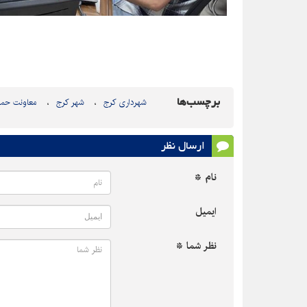
برچسب‌ها
شهرداری کرج
شهر کرج
معاونت حمل
ارسال نظر
نام *
ایمیل
نظر شما *