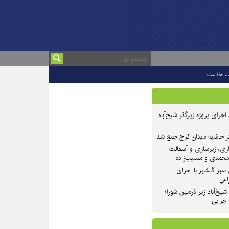
ت خدمت
 ۲ از روند اجرای پروژه زیرگذر شیخ‌آباد
در حاشیه میدان کرج جمع شد
اری، زیرسازی و آسفالت
‌محمدی و مسیب‌زاده
سبز گلشهر با اجرای
اعی
یخ‌آباد زیر ذره‌بین شورا/
 اجرایی