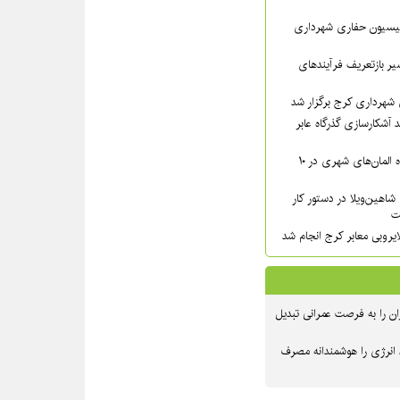
سیون حفاری شهرداری
ر بازتعریف فرآیندهای
شهرداری کرج برگزار شد
 آشکارسازی گذرگاه عابر
شست‌وشوی گسترده المان‌های شهری در ۱۰
شاهین‌ویلا در دستور کار
ت
یروبی معابر کرج انجام شد
ن را به فرصت عمرانی تبدیل
 انرژی را هوشمندانه مصرف