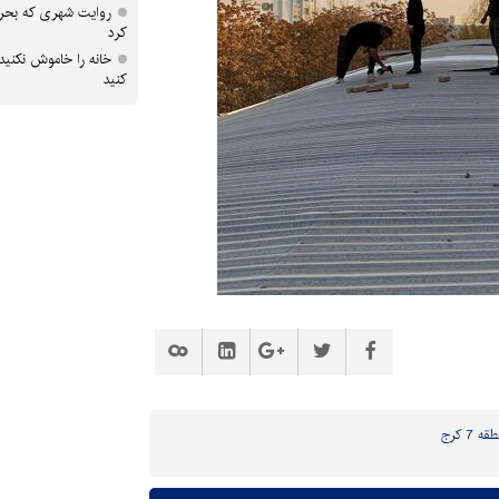
روایت شهری که بحرا
کرد
خانه را خاموش نکنید
کنید
7 کرج