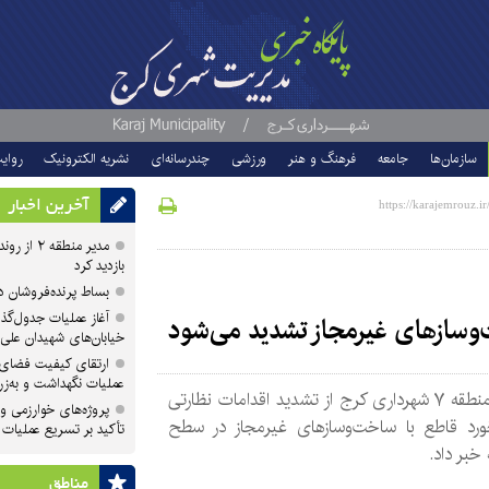
سازمان‌ها
جامعه
فرهنگ و هنر
ورزشی
چندرسانه‌ای
نشریه الکترونیک
روای
آخرین اخبار
مدیر منطقه
بازدید کرد
بساط پرنده‌فروشان 
آغاز عملیات جدول‌گذ
‌وسازهای غیرمجاز تشدید می‌شود
خیابان‌های شهیدان علی
ارتقای کیفیت فضای 
عملیات نگهداشت و به‌زر
مدیر منطقه ۷ شهرداری کرج از تشدید اقدامات نظارتی
پروژه‌های خوارزمی و ش
ورد قاطع با ساخت‌وسازهای غیرمجاز در سطح
تأکید بر تسریع عملیات
خبر داد.
مناطق