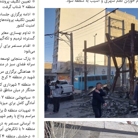
 خوردن نظم شهری و آسیب به منطقه شود.
تعیین تکلیف پرونده‌
منطقه ۲ شتاب گرفت
تعیین تکلیف پرونده‌ه
امنیت کشور
گسترده ترمیم و لکه‌گی
می‌شود
پارک سنجابی توسعه 
سرانه فضای سبز در منطق
هماهنگی برگزاری مرا
شهید در منطقه ۲ کرج
منطقه ۲ شهردا
حدنگار در میان مناطق ش
سی
آمادگی کامل برای میزبان
تمهید
مراسم وداع با رهبر شهی
آبرسانی مستمر به د
منطقه ۱۰ با تانکرهای آبرسان
در