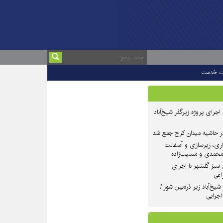
ت خدمت
 ۲ از روند اجرای پروژه زیرگذر شیخ‌آباد
در حاشیه میدان کرج جمع شد
اری، زیرسازی و آسفالت
‌محمدی و مسیب‌زاده
سبز گلشهر با اجرای
اعی
یخ‌آباد زیر ذره‌بین شورا/
 اجرایی