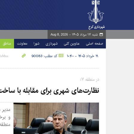
شنبه ۱۷ مرداد ۱۴۰۵ -
Aug 8, 2026
صفحه اصلی
عناوین کلی
شهرداری
شورا
معاونت
مناطق
۱۹ خرداد ۱۴۰۵ - ۱۰:۴۰
کد مطلب: 90083
در منطقه ۷؛
نظارت‌های شهری برای مقابله با ساخت
و برخ
منطقه 