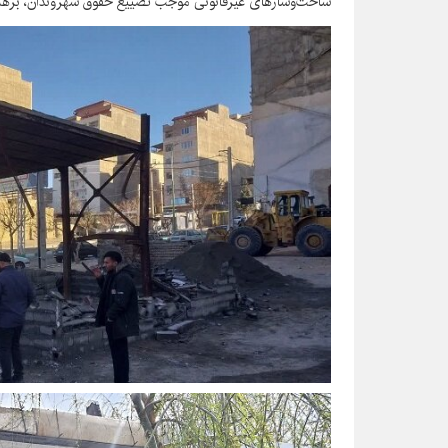
ساخت‌وسازهای غیرقانونی موجب تضییع حقوق شهروندان، برهم