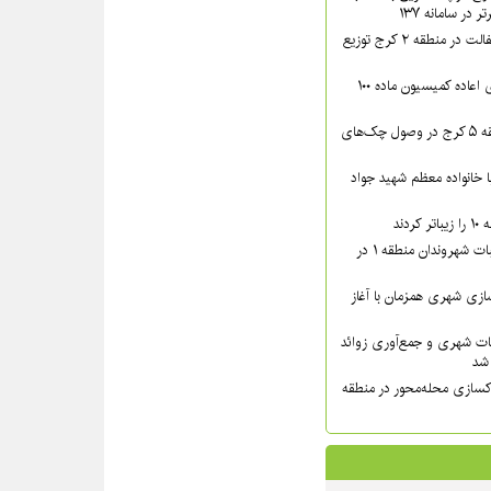
در سامانه ۱۳۷
بیش از ۴۴۰۰ تن آسفالت در منطقه ۲ کرج توزیع
پرونده‌های دارای رأی اعاده کمیسیون ماده ۱۰۰
اقدامات قضایی منطقه ۵ کرج در وصول چک‌های
دار مدیر منطقه ۸ با خانواده معظم شهید جواد
دند
پیگیری میدانی مطالبات شهروندان منطقه ۱ در
زی شهری همزمان با آغاز
ات شهری و جمع‌آوری زوائد
کسازی محله‌محور در منطقه