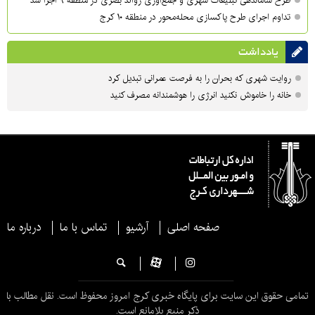
طرح ساماندهی تبلیغات شهری و جمع‌آوری زوائد بصری در منطقه ۹ اجرا شد
تداوم اجرای طرح پاکسازی محله‌محور در منطقه ۱۰ کرج
یادداشت
روایت شهری که بحران را به فرصت عمرانی تبدیل کرد
خانه را خاموش نکنید انرژی را هوشمندانه مصرف کنید
صفحه اصلی
آرشیو
تماس با ما
درباره ما
تمامی حقوق این سایت برای پایگاه خبری کرج امروز محفوظ است. نقل مطالب با
ذکر منبع بلامانع است.