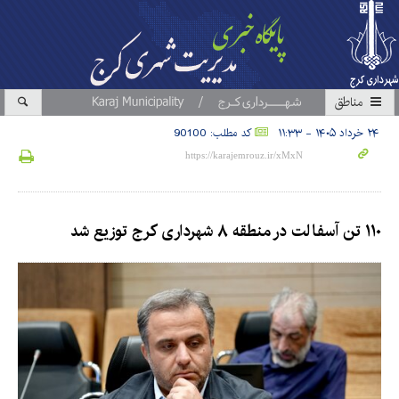
مناطق
۲۴ خرداد ۱۴۰۵ - ۱۱:۳۳
کد مطلب: 90100
۱۱۰ تن آسفالت در منطقه ۸ شهرداری کرج توزیع شد