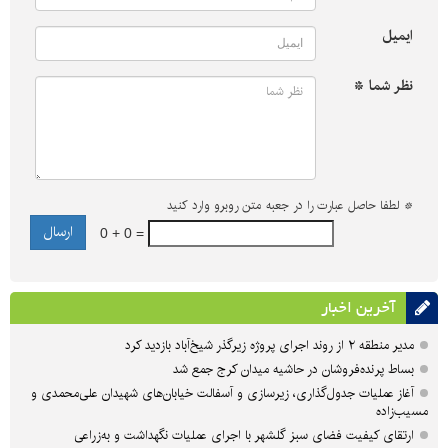
ایمیل
نظر شما *
*
لطفا حاصل عبارت را در جعبه متن روبرو وارد کنید
0 + 0 =
آخرین اخبار
مدیر منطقه ۲ از روند اجرای پروژه زیرگذر شیخ‌آباد بازدید کرد
بساط پرنده‌فروشان در حاشیه میدان کرج جمع شد
آغاز عملیات جدول‌گذاری، زیرسازی و آسفالت خیابان‌های شهیدان علی‌محمدی و
مسیب‌زاده
ارتقای کیفیت فضای سبز گلشهر با اجرای عملیات نگهداشت و به‌زراعی