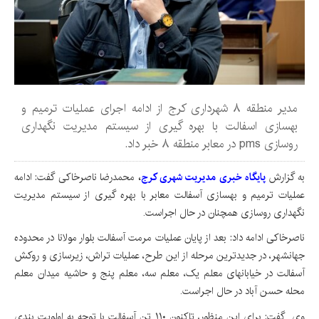
مدیر منطقه ۸ شهرداری کرج از ادامه اجرای عملیات ترمیم و
بهسازی اسفالت با بهره گیری از سیستم مدیریت نگهداری
روسازی pms در معابر منطقه ۸ خبر داد.
به گزارش
پایگاه خبری مدیریت شهری کرج
،
محمدرضا ناصرخاکی گفت: ادامه
عملیات ترمیم و بهسازی آسفالت معابر با بهره گیری از سیستم مدیریت
نگهداری روسازی همچنان در حال اجراست.
ناصرخاکی ادامه داد: بعد از پایان عملیات مرمت آسفالت بلوار مولانا در محدوده
جهانشهر، در جدیدترین مرحله از این طرح، عملیات تراش، زیرسازی و روکش
آسفالت در خیابانهای معلم یک، معلم سه، معلم پنج و حاشیه میدان معلم
محله حسن آباد در حال اجراست.
وی گفت: برای این منظور، تاکنون ۱۱۰ تن آسفالت با توجه به اولویت بندی