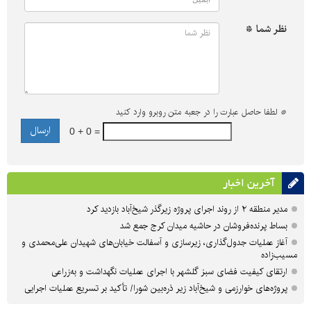
نظر شما *
*
لطفا حاصل عبارت را در جعبه متن روبرو وارد کنید
0 + 0 =
آخرین اخبار
مدیر منطقه ۲ از روند اجرای پروژه زیرگذر شیخ‌آباد بازدید کرد
بساط پرنده‌فروشان در حاشیه میدان کرج جمع شد
آغاز عملیات جدول‌گذاری، زیرسازی و آسفالت خیابان‌های شهیدان علی‌محمدی و
مسیب‌زاده
ارتقای کیفیت فضای سبز گلشهر با اجرای عملیات نگهداشت و به‌زراعی
پروژه‌های خوارزمی و شیخ‌آباد زیر ذره‌بین شورا/ تأکید بر تسریع عملیات اجرایی