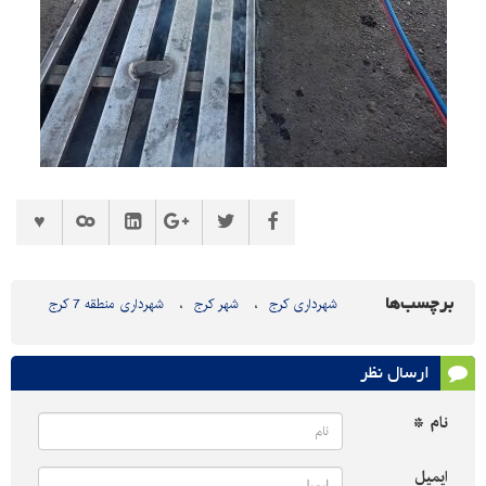
برچسب‌ها
شهرداری کرج
شهر کرج
شهرداری منطقه 7 کرج
ارسال نظر
نام *
ایمیل