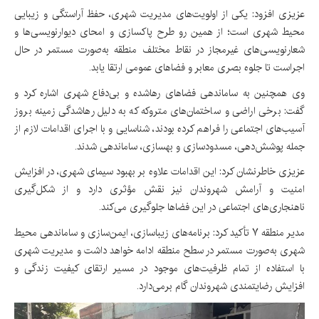
عزیزی افزود: یکی از اولویت‌های مدیریت شهری، حفظ آراستگی و زیبایی
محیط شهری است؛ از همین رو طرح پاکسازی و امحای دیوارنویسی‌ها و
شعارنویسی‌های غیرمجاز در نقاط مختلف منطقه به‌صورت مستمر در حال
اجراست تا جلوه بصری معابر و فضاهای عمومی ارتقا یابد.
وی همچنین به ساماندهی فضاهای رهاشده و بی‌دفاع شهری اشاره کرد و
گفت: برخی اراضی و ساختمان‌های متروکه که به دلیل رهاشدگی زمینه بروز
آسیب‌های اجتماعی را فراهم کرده بودند، شناسایی و با اجرای اقدامات لازم از
جمله پوشش‌دهی، مسدودسازی و بهسازی، ساماندهی شدند.
عزیزی خاطرنشان کرد: این اقدامات علاوه بر بهبود سیمای شهری، در افزایش
امنیت و آرامش شهروندان نیز نقش مؤثری دارد و از شکل‌گیری
ناهنجاری‌های اجتماعی در این فضاها جلوگیری می‌کند.
مدیر منطقه ۷ تأکید کرد: برنامه‌های زیباسازی، ایمن‌سازی و ساماندهی محیط
شهری به‌صورت مستمر در سطح منطقه ادامه خواهد داشت و مدیریت شهری
با استفاده از تمام ظرفیت‌های موجود در مسیر ارتقای کیفیت زندگی و
افزایش رضایتمندی شهروندان گام برمی‌دارد.