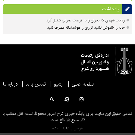
یادداشت
روایت شهری که بحران را به فرصت عمرانی تبدیل کرد
خانه را خاموش نکنید انرژی را هوشمندانه مصرف کنید
صفحه اصلی
آرشیو
تماس با ما
درباره ما
تمامی حقوق این سایت برای پایگاه خبری کرج امروز محفوظ است. نقل مطالب با
ذکر منبع بلامانع است.
طراحی و تولید: نستوه