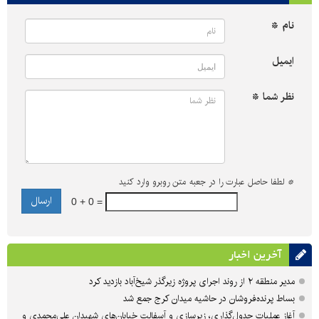
نام *
ایمیل
نظر شما *
*
لطفا حاصل عبارت را در جعبه متن روبرو وارد کنید
0 + 0 =
آخرین اخبار
مدیر منطقه ۲ از روند اجرای پروژه زیرگذر شیخ‌آباد بازدید کرد
بساط پرنده‌فروشان در حاشیه میدان کرج جمع شد
آغاز عملیات جدول‌گذاری، زیرسازی و آسفالت خیابان‌های شهیدان علی‌محمدی و