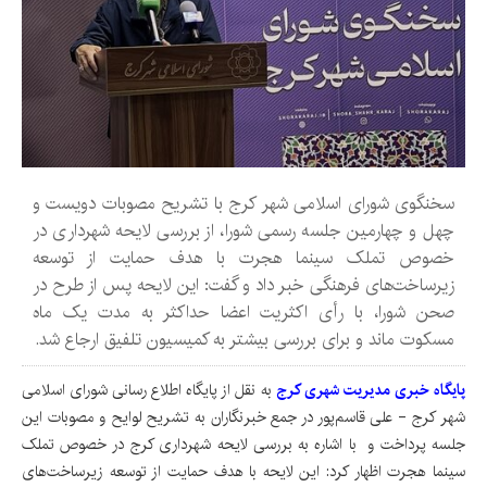
سخنگوی شورای اسلامی شهر کرج با تشریح مصوبات دویست و
چهل و چهارمین جلسه رسمی شورا، از بررسی لایحه شهرداری در
خصوص تملک سینما هجرت با هدف حمایت از توسعه
زیرساخت‌های فرهنگی خبر داد و گفت: این لایحه پس از طرح در
صحن شورا، با رأی اکثریت اعضا حداکثر به مدت یک ماه
مسکوت ماند و برای بررسی بیشتر به کمیسیون تلفیق ارجاع شد.
پایگاه خبری مدیریت شهری کرج
به نقل از پایگاه اطلاع رسانی شورای اسلامی
شهر کرج - علی قاسم‌پور در جمع خبرنگاران به تشریح لوایح و مصوبات این
جلسه پرداخت و با اشاره به بررسی لایحه شهرداری کرج در خصوص تملک
سینما هجرت اظهار کرد: این لایحه با هدف حمایت از توسعه زیرساخت‌های