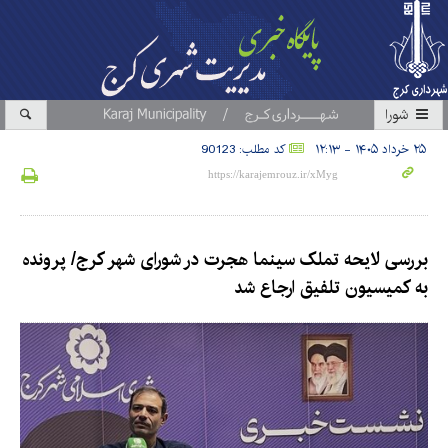
شورا
۲۵ خرداد ۱۴۰۵ - ۱۲:۱۳
کد مطلب: 90123
بررسی لایحه تملک سینما هجرت در شورای شهر کرج/ پرونده
به کمیسیون تلفیق ارجاع شد