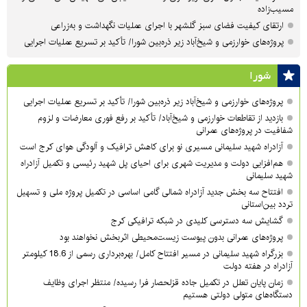
مسیب‌زاده
ارتقای کیفیت فضای سبز گلشهر با اجرای عملیات نگهداشت و به‌زراعی
پروژه‌های خوارزمی و شیخ‌آباد زیر ذره‌بین شورا/ تأکید بر تسریع عملیات اجرایی
شورا
پروژه‌های خوارزمی و شیخ‌آباد زیر ذره‌بین شورا/ تأکید بر تسریع عملیات اجرایی
بازدید از تقاطعات خوارزمی و شیخ‌آباد/ تأکید بر رفع فوری معارضات و لزوم
شفافیت در پروژه‌های عمرانی
آزادراه شهید سلیمانی مسیری نو برای کاهش ترافیک و آلودگی هوای کرج است
هم‌افزایی دولت و مدیریت شهری برای احیای پل شهید رئیسی و تکمیل آزادراه
شهید سلیمانی
افتتاح سه بخش جدید آزادراه شمالی گامی اساسی در تکمیل پروژه ملی و تسهیل
تردد بین‌استانی
گشایش سه دسترسی کلیدی در شبکه ترافیکی کرج
پروژه‌های عمرانی بدون پیوست زیست‌محیطی اثربخش نخواهند بود
بزرگراه شهید سلیمانی در مسیر افتتاح کامل/ بهره‌برداری رسمی از 18.6 کیلومتر
آزادراه در هفته دولت
زمان پایان تعلل در تکمیل جاده قزلحصار فرا رسیده/ منتظر اجرای وظایف
دستگاه‌های متولی دولتی هستیم