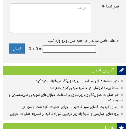
نظر شما *
*
لطفا حاصل عبارت را در جعبه متن روبرو وارد کنید
0 + 0 =
آخرین اخبار
مدیر منطقه ۲ از روند اجرای پروژه زیرگذر شیخ‌آباد بازدید کرد
بساط پرنده‌فروشان در حاشیه میدان کرج جمع شد
آغاز عملیات جدول‌گذاری، زیرسازی و آسفالت خیابان‌های شهیدان علی‌محمدی و
مسیب‌زاده
ارتقای کیفیت فضای سبز گلشهر با اجرای عملیات نگهداشت و به‌زراعی
پروژه‌های خوارزمی و شیخ‌آباد زیر ذره‌بین شورا/ تأکید بر تسریع عملیات اجرایی
شورا