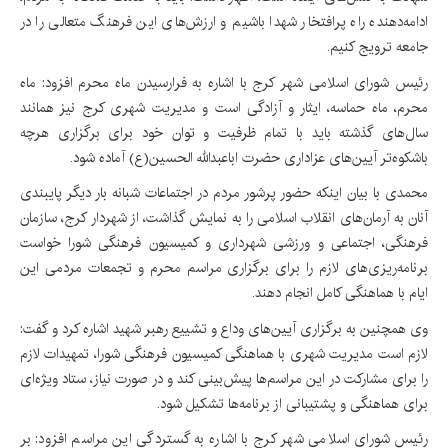
ادامه‌دهنده راه پرافتخار شهدا باشیم و ارزش‌های این فرهنگ متعالی را در
جامعه ترویج کنیم.
رئیس شورای اسلامی شهر کرج با اشاره به فرارسیدن ماه محرم افزود: ماه
محرم، ماه حماسه، ایثار و آزادگی است و مدیریت شهری کرج نیز همانند
سال‌های گذشته باید با تمام ظرفیت و توان خود برای برگزاری هرچه
باشکوه‌تر آیین‌های عزاداری حضرت اباعبدالله الحسین(ع) آماده شود.
محمدی با بیان اینکه حضور پرشور مردم در اجتماعات شبانه بار دیگر پایبندی
آنان به آرمان‌های انقلاب اسلامی را به نمایش گذاشت، از شهردار کرج، سازمان
فرهنگی، اجتماعی و ورزشی شهرداری و کمیسیون فرهنگی شورا خواست
برنامه‌ریزی‌های لازم را برای برگزاری مراسم محرم و تجمعات مردمی این
ایام با هماهنگی کامل انجام دهند.
وی همچنین به برگزاری آیین‌های وداع و تشییع رهبر شهید اشاره کرد و گفت:
لازم است مدیریت شهری با هماهنگی کمیسیون فرهنگی شورا، تمهیدات لازم
را برای مشارکت در این مراسم‌ها پیش‌بینی کند و در صورت نیاز، ستاد ویژه‌ای
برای هماهنگی و پشتیبانی از برنامه‌ها تشکیل شود.
رئیس شورای اسلامی شهر کرج با اشاره به گستردگی این مراسم‌ افزود: بر