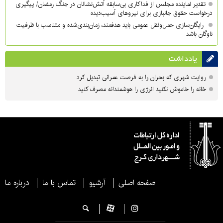
تقدیر نماینده مجلس از فداکاری بی‌سابقه آتش‌نشانان در جنگ رمضان/ پیگیری
درخواست حقوق جانبازی برای نیروهای آسیب‌دیده
رایگان‌سازی حمل‌ونقل عمومی باید هدفمند، زمان‌بندی‌شده و متناسب با ظرفیت
ناوگان باشد
یادداشت
روایت شهری که بحران را به فرصت عمرانی تبدیل کرد
خانه را خاموش نکنید انرژی را هوشمندانه مصرف کنید
صفحه اصلی
آرشیو
تماس با ما
درباره ما