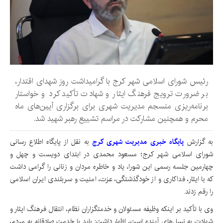
رئیس شورای اسلامی شهر کرج با گرامیداشت روز شهدای اقتدار،
بر ضرورت ترویج فرهنگ ایثار و شهادت تأکید کرد و خواستار
برنامه‌ریزی منسجم مدیریت شهری برای برگزاری آیین‌های ماه
محرم و همچنین مشارکت در مراسم تشییع رهبر شهید شد.
به گزارش
پایگاه خبری مدیریت شهری کرج
به نقل از پایگاه اطلاع رسانی
شورای اسلامی شهر کرج؛ مسعود محمدی در ابتدای دویست و چهل و
چهارمین جلسه رسمی این شورا، یاد و خاطره مردان و زنانی را گرامی داشت
که با ایثار، فداکاری و از خودگذشتگی، عزت، امنیت و سربلندی ایران اسلامی
را رقم زدند.
وی با تأکید بر اینکه وظیفه مسئولان و خدمتگزاران نظام، انتقال فرهنگ ایثار و
شهادت به نسل‌های آینده است، اظهار داشت: باید با خدمت صادقانه به مردم،