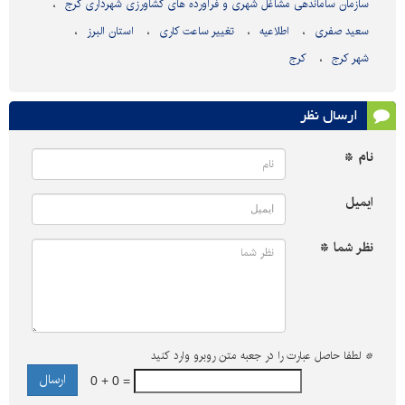
سازمان ساماندهی مشاغل شهری و فرآورده های کشاورزی شهرداری کرج
سعید صفری
اطلاعیه
تغییر ساعت کاری
استان البرز
شهر کرج
کرج
ارسال نظر
نام *
ایمیل
نظر شما *
*
لطفا حاصل عبارت را در جعبه متن روبرو وارد کنید
0 + 0 =