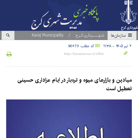
سازمان‎ها
۲ تیر ۱۴۰۵ - ۱۱:۳۸
کد مطلب: 90173
میادین و بازارهای میوه و تره‌بار در ایام عزاداری حسینی
تعطیل است