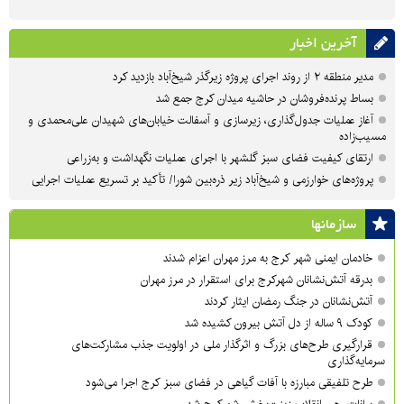
آخرین اخبار
مدیر منطقه ۲ از روند اجرای پروژه زیرگذر شیخ‌آباد بازدید کرد
بساط پرنده‌فروشان در حاشیه میدان کرج جمع شد
آغاز عملیات جدول‌گذاری، زیرسازی و آسفالت خیابان‌های شهیدان علی‌محمدی و
مسیب‌زاده
ارتقای کیفیت فضای سبز گلشهر با اجرای عملیات نگهداشت و به‌زراعی
پروژه‌های خوارزمی و شیخ‌آباد زیر ذره‌بین شورا/ تأکید بر تسریع عملیات اجرایی
سازمان‎ها
خادمان ایمنی شهر کرج به مرز مهران اعزام شدند
بدرقه آتش‌نشانان شهرکرج برای استقرار در مرز مهران
آتش‌نشانان در جنگ رمضان ایثار کردند
کودک ۹ ساله از دل آتش بیرون کشیده شد
قرارگیری طرح‌های بزرگ و اثرگذار ملی در اولویت‌ جذب مشارکت‌های
سرمایه‌گذاری
طرح تلفیقی مبارزه با آفات گیاهی در فضای سبز کرج اجرا می‌شود