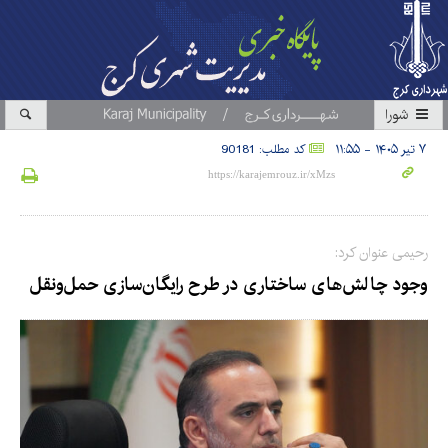
شورا
۷ تیر ۱۴۰۵ - ۱۱:۵۵
کد مطلب: 90181
رحیمی عنوان کرد:
وجود چالش‌های ساختاری در طرح رایگان‌سازی حمل‌ونقل