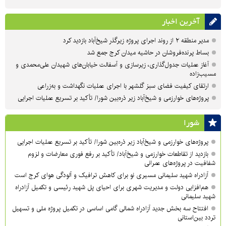
آخرین اخبار
مدیر منطقه ۲ از روند اجرای پروژه زیرگذر شیخ‌آباد بازدید کرد
بساط پرنده‌فروشان در حاشیه میدان کرج جمع شد
آغاز عملیات جدول‌گذاری، زیرسازی و آسفالت خیابان‌های شهیدان علی‌محمدی و
مسیب‌زاده
ارتقای کیفیت فضای سبز گلشهر با اجرای عملیات نگهداشت و به‌زراعی
پروژه‌های خوارزمی و شیخ‌آباد زیر ذره‌بین شورا/ تأکید بر تسریع عملیات اجرایی
شورا
پروژه‌های خوارزمی و شیخ‌آباد زیر ذره‌بین شورا/ تأکید بر تسریع عملیات اجرایی
بازدید از تقاطعات خوارزمی و شیخ‌آباد/ تأکید بر رفع فوری معارضات و لزوم
شفافیت در پروژه‌های عمرانی
آزادراه شهید سلیمانی مسیری نو برای کاهش ترافیک و آلودگی هوای کرج است
هم‌افزایی دولت و مدیریت شهری برای احیای پل شهید رئیسی و تکمیل آزادراه
شهید سلیمانی
افتتاح سه بخش جدید آزادراه شمالی گامی اساسی در تکمیل پروژه ملی و تسهیل
تردد بین‌استانی