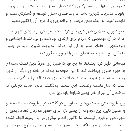
درباره آن به‌تنهایی تصمیم‌گیری کند؛ فضای سبز باید نخستین و مهم‌ترین
اولویت مدیریت شهری باشد. ما باید فضای سبز را توسعه و گسترش دهیم و
تقویت کنیم، نه اینکه بدون بررسی و برنامه‌ریزی، کاربری آن را تغییر دهیم.
عضو شورای اسلامی شهر کرج بیان کرد: سینما نیز یکی از نیازهای شهر است،
اما نه در آن موقعیتی که مردم برای ارتقای بهداشت روانی، نشاط اجتماعی و
بهره‌مندی از فضای سبز به آن نیاز دارند. مدیریت شهری باید در چنین
مناطقی، توسعه و حفظ فضای سبز را در اولویت قرار دهد.
قهرمانی اظهار کرد: پیشنهاد ما این بود که شهرداری صرفاً مبلغ تملک سینما را
به حوزه هنری پرداخت کند تا این مجموعه بتواند در نقطه‌ای دیگر از شهر،
زمینی مناسب تهیه و نسبت به احداث سینمای جدید اقدام کند. گلایه ما این
است که سال‌هاست وضعیت این سینما بلاتکلیف مانده است، درحالی که
ساختمان آن نیز از نظر ایمنی شرایط پایداری ندارد.
وی افزود: حتی ساختمان‌های مجاور آن در گذشته دچار فرونشست شده‌اند و
به همین دلیل، این مجموعه از ایمنی لازم برای حضور هم‌زمان تعداد زیادی از
شهروندان برخوردار نیست، اما تاکنون اقدام مؤثری در این زمینه انجام نشده
است. از همه مهم‌تر اینکه سینما هجرت در مسیر اجرای طرح تعریض و