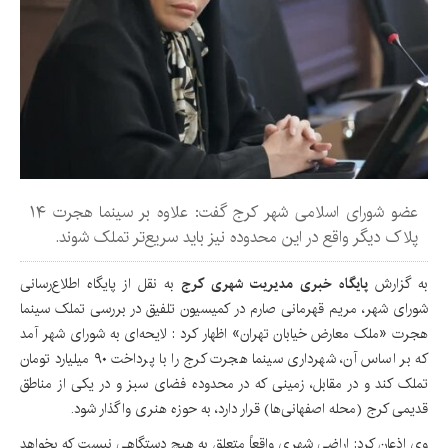
عضو شورای اسلامی شهر کرج گفت: علاوه بر سینما هجرت ۱۴
پلاک دیگر واقع در این محدوده نیز باید سریع‌تر تملک شوند.
به گزارش
پایگاه خبری مدیریت شهری کرج
به نقل از پایگاه اطلاع‌رسانی
شورای شهر، مریم قهرمانی صارم در کمیسیون تلفیق در بررسی تملک سینما
هجرت «ملک معارض خیابان تهران» اظهار کرد : لایحه‌ای به شورای شهر آمد
که بر اساس آن، شهرداری سینما هجرت کرج را با پرداخت ۹۰ میلیارد تومان
تملک کند و در مقابل، زمینی که در محدوده فضای سبز و در یکی از مناطق
قدیمی کرج (محله اصفهانی‌ها) قرار دارد، به حوزه هنری واگذار شود.
وی اذعان کرد: اراضی شهری واقعاً متعلق به هیچ دستگاهی نیست که بخواهد