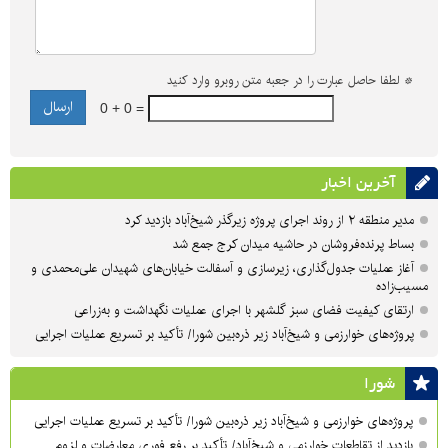
*
لطفا حاصل عبارت را در جعبه متن روبرو وارد کنید
0 + 0 =
آخرین اخبار
مدیر منطقه ۲ از روند اجرای پروژه زیرگذر شیخ‌آباد بازدید کرد
بساط پرنده‌فروشان در حاشیه میدان کرج جمع شد
آغاز عملیات جدول‌گذاری، زیرسازی و آسفالت خیابان‌های شهیدان علی‌محمدی و
مسیب‌زاده
ارتقای کیفیت فضای سبز گلشهر با اجرای عملیات نگهداشت و به‌زراعی
پروژه‌های خوارزمی و شیخ‌آباد زیر ذره‌بین شورا/ تأکید بر تسریع عملیات اجرایی
شورا
پروژه‌های خوارزمی و شیخ‌آباد زیر ذره‌بین شورا/ تأکید بر تسریع عملیات اجرایی
بازدید از تقاطعات خوارزمی و شیخ‌آباد/ تأکید بر رفع فوری معارضات و لزوم