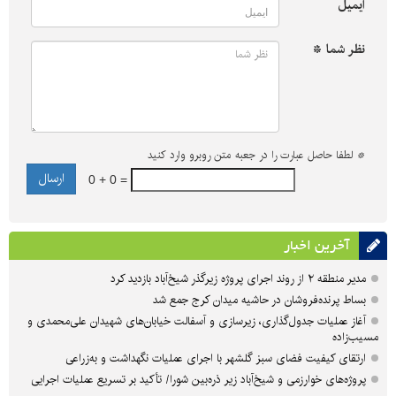
ایمیل
نظر شما *
*
لطفا حاصل عبارت را در جعبه متن روبرو وارد کنید
0 + 0 =
آخرین اخبار
مدیر منطقه ۲ از روند اجرای پروژه زیرگذر شیخ‌آباد بازدید کرد
بساط پرنده‌فروشان در حاشیه میدان کرج جمع شد
آغاز عملیات جدول‌گذاری، زیرسازی و آسفالت خیابان‌های شهیدان علی‌محمدی و
مسیب‌زاده
ارتقای کیفیت فضای سبز گلشهر با اجرای عملیات نگهداشت و به‌زراعی
پروژه‌های خوارزمی و شیخ‌آباد زیر ذره‌بین شورا/ تأکید بر تسریع عملیات اجرایی