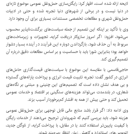
لایحه ارائه شده است، اظهار کرد: رایگان‌سازی حمل‌ونقل عمومی موضوع تازه‌ای
در دنیا نیست و در برخی از شهرهای دنیا تجربه شده و حتی در ادبیات
حمل‌ونقل شهری و مطالعات تخصصی مستندات بسیاری برای آن وجود دارد.
وی با تأکید بر اینکه این تصمیم از جمله سیاست‌های برگشت‌ناپذیر محسوب
می‌شود، افزود: اگر امروز سازوکار دریافت کرایه، تجهیزات و زیرساخت‌های
مربوط به آن حذف شود، بازگرداندن دوباره این فرآیند در آینده بسیار دشوار
خواهد بود؛ بنابراین شورا باید با حساسیت و بر اساس مطالعات دقیق درباره آن
تصمیم‌گیری کند.
حاجی‌قاسمی با مقایسه این موضوع با سیاست‌های قیمت‌گذاری حامل‌های
انرژی در کشور گفت: تجربه تثبیت قیمت انرژی و پرداخت یارانه‌های گسترده
و بی هدف نشان داده است که تصمیم‌های این چنینی و مبتنی بر نگاه‌های
شعاری، در بلندمدت می‌تواند هزینه‌های سنگینی بر اقتصاد و خدمات عمومی
تحمیل کند و حتی بیش از همه به اقشار کم‌برخوردار آسیب بزند.
وی ادامه داد: اگر قرار باشد منابع مالی قابل توجهی برای حمل‌ونقل عمومی
هزینه شود، باید بررسی کنیم که شهروندان ترجیح می‌دهند از خدمات رایگان
با کیفیت پایین‌تر استفاده کنند یا در مقابل، با پرداخت کرایه، از ناوگان جدید،
اتوبوس‌های استاندارد و کاهش زمان انتظار بهره‌مند شوند.