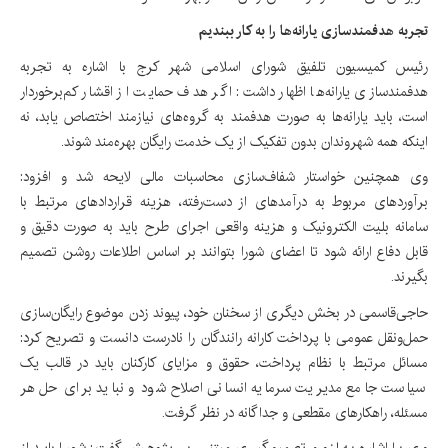
تجربه هدفمندسازی یارانه‌ها را به کار ببندیم
رئیس کمیسیون تلفیق شورای اسلامی شهر کرج با اشاره به تجربه
هدفمندسازی یارانه‌ها اظهار داشت: اگر هدف حمایت از اقشار کم‌برخوردار
است، باید یارانه‌ها به صورت هدفمند به گروه‌های نیازمند اختصاص یابد، نه
اینکه همه شهروندان بدون تفکیک از یک خدمت رایگان بهره‌مند شوند.
وی همچنین خواستار شفاف‌سازی محاسبات مالی لایحه شد و افزود:
برآوردهای مربوط به درآمدهای از دست‌رفته، هزینه قراردادهای مرتبط با
سامانه بلیت الکترونیک و هزینه واقعی اجرای طرح باید به صورت دقیق و
قابل دفاع ارائه شود تا اعضای شورا بتوانند بر اساس اطلاعات روشن تصمیم
بگیرند.
حاجی‌قاسمی در بخش دیگری از سخنان خود، پیوند زدن موضوع رایگان‌سازی
حمل‌ونقل عمومی با پرداخت کارانه رانندگان را نادرست دانست و تصریح کرد:
مسائل مرتبط با نظام پرداخت، حقوق و مزایای کارکنان باید در قالب یک
سیاست جامع مدیریت سرمایه انسانی اصلاح شود و نباید برای حل هر
مسئله، راهکارهای مقطعی و جداگانه در نظر گرفت.