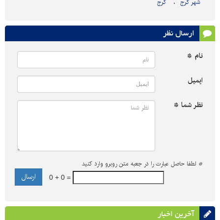
شهر کرج
کرج
ارسال نظر
نام *
ایمیل
نظر شما *
*
لطفا حاصل عبارت را در جعبه متن روبرو وارد کنید
0 + 0 =
آخرین اخبار