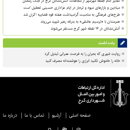
تقدیر امام جمعه مهرشهر از مجاهدت آتش‌نشانان کرج در جنگ رمضان
میادین و بازارهای میوه و تره‌بار در ایام عزاداری حسینی تعطیل است
طرح‌های فرهنگی به مناسبت گرامیداشت هفته قوه قضاییه اکران شد
هنرمندان با «ترسیم عاشقی» به بدرقه رهبر شهید می‌روند
آتش‌نشانان در ۱۲ نقطه شهر کرج مستقر می‌شوند
یادداشت
روایت شهری که بحران را به فرصت عمرانی تبدیل کرد
خانه را خاموش نکنید انرژی را هوشمندانه مصرف کنید
صفحه اصلی
آرشیو
تماس با ما
درباره ما