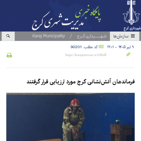
سازمان‎ها
۹ تیر ۱۴۰۵ - ۱۲:۰۱
کد مطلب: 90201
فرماندهان آتش‌نشانی کرج مورد ارزیابی قرار گرفتند