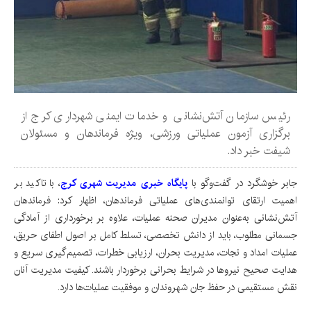
رئیس سازمان آتش‌نشانی و خدمات ایمنی شهرداری کرج از
برگزاری آزمون عملیاتی ورزشی، ویژه فرماندهان و مسئولان
شیفت خبر داد.
جابر خوشگرد در گفت‌وگو با
پایگاه خبری مدیریت شهری کرج
، با تاکید بر
اهمیت ارتقای توانمندی‌های عملیاتی فرماندهان، اظهار کرد: فرماندهان
آتش‌نشانی به‌عنوان مدیران صحنه عملیات، علاوه بر برخورداری از آمادگی
جسمانی مطلوب، باید از دانش تخصصی، تسلط کامل بر اصول اطفای حریق،
عملیات امداد و نجات، مدیریت بحران، ارزیابی خطرات، تصمیم‌گیری سریع و
هدایت صحیح نیروها در شرایط بحرانی برخوردار باشند. کیفیت مدیریت آنان
نقش مستقیمی در حفظ جان شهروندان و موفقیت عملیات‌ها دارد.