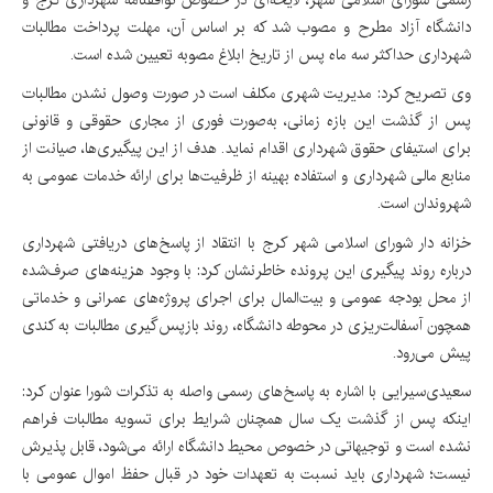
دانشگاه آزاد مطرح و مصوب شد که بر اساس آن، مهلت پرداخت مطالبات
شهرداری حداکثر سه ماه پس از تاریخ ابلاغ مصوبه تعیین شده است.
وی تصریح کرد: مدیریت شهری مکلف است در صورت وصول نشدن مطالبات
پس از گذشت این بازه زمانی، به‌صورت فوری از مجاری حقوقی و قانونی
برای استیفای حقوق شهرداری اقدام نماید. هدف از این پیگیری‌ها، صیانت از
منابع مالی شهرداری و استفاده بهینه از ظرفیت‌ها برای ارائه خدمات عمومی به
شهروندان است.
خزانه دار شورای اسلامی شهر کرج با انتقاد از پاسخ‌های دریافتی شهرداری
درباره روند پیگیری این پرونده خاطرنشان کرد: با وجود هزینه‌های صرف‌شده
از محل بودجه عمومی و بیت‌المال برای اجرای پروژه‌های عمرانی و خدماتی
همچون آسفالت‌ریزی در محوطه دانشگاه، روند بازپس‌گیری مطالبات به کندی
پیش می‌رود.
سعیدی‌سیرایی با اشاره به پاسخ‌های رسمی واصله به تذکرات شورا عنوان کرد:
اینکه پس از گذشت یک سال همچنان شرایط برای تسویه مطالبات فراهم
نشده است و توجیهاتی در خصوص محیط دانشگاه ارائه می‌شود، قابل پذیرش
نیست؛ شهرداری باید نسبت به تعهدات خود در قبال حفظ اموال عمومی با