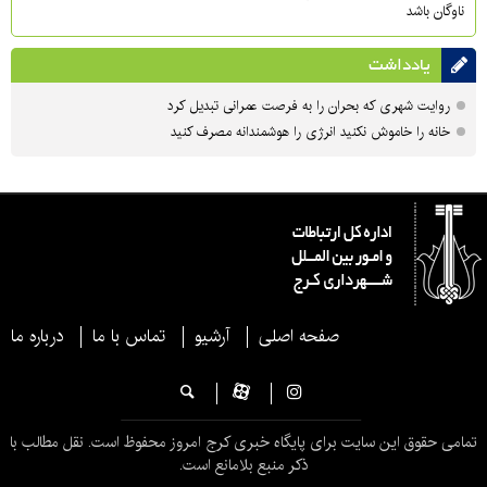
ناوگان باشد
یادداشت
روایت شهری که بحران را به فرصت عمرانی تبدیل کرد
خانه را خاموش نکنید انرژی را هوشمندانه مصرف کنید
صفحه اصلی
آرشیو
تماس با ما
درباره ما
تمامی حقوق این سایت برای پایگاه خبری کرج امروز محفوظ است. نقل مطالب با
ذکر منبع بلامانع است.