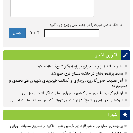
*
لطفا حاصل عبارت را در جعبه متن روبرو وارد کنید
0 + 0 =
آخرین اخبار
مدیر منطقه ۲ از روند اجرای پروژه زیرگذر شیخ‌آباد بازدید کرد
بساط پرنده‌فروشان در حاشیه میدان کرج جمع شد
آغاز عملیات جدول‌گذاری، زیرسازی و آسفالت خیابان‌های شهیدان علی‌محمدی و
مسیب‌زاده
ارتقای کیفیت فضای سبز گلشهر با اجرای عملیات نگهداشت و به‌زراعی
پروژه‌های خوارزمی و شیخ‌آباد زیر ذره‌بین شورا/ تأکید بر تسریع عملیات اجرایی
شورا
پروژه‌های خوارزمی و شیخ‌آباد زیر ذره‌بین شورا/ تأکید بر تسریع عملیات اجرایی