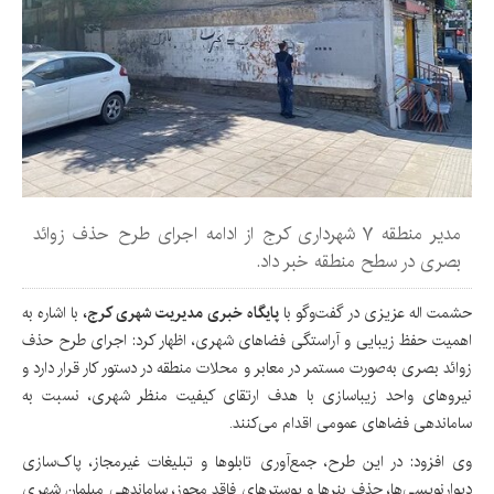
مدیر منطقه ۷ شهرداری کرج از ادامه اجرای طرح حذف زوائد
بصری در سطح منطقه خبر داد.
حشمت اله عزیزی در گفت‌وگو با
پایگاه خبری مدیریت شهری کرج،
با اشاره به
اهمیت حفظ زیبایی و آراستگی فضاهای شهری، اظهار کرد: اجرای طرح حذف
زوائد بصری به‌صورت مستمر در معابر و محلات منطقه در دستور کار قرار دارد و
نیروهای واحد زیباسازی با هدف ارتقای کیفیت منظر شهری، نسبت به
ساماندهی فضاهای عمومی اقدام می‌کنند.
وی افزود: در این طرح، جمع‌آوری تابلوها و تبلیغات غیرمجاز، پاک‌سازی
دیوارنویسی‌ها، حذف بنرها و پوسترهای فاقد مجوز، ساماندهی مبلمان شهری