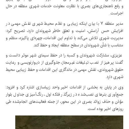
و رفع ناهنجاری‌های بصری با نظارت معاونت خدمات شهری منطقه در حال
اجراست.
مدیر منطقه ۷ با بیان اینکه زیبایی و نظم محیط شهری نقش مهمی در
افزایش حس آرامش، امنیت و تعلق خاطر شهروندان دارد، تصریح کرد:
مدیریت شهری تلاش می‌کند با تداوم این اقدامات، چهره‌ای پاکیزه، منظم و
متناسب با شأن شهروندان در سطح منطقه ایجاد و حفظ کند.
عزیزی، مشارکت شهروندان و کسبه را در حفظ سیمای شهر موثر دانست و
گفت: پرهیز از نصب تبلیغات غیرمجاز، جلوگیری از دیوارنویسی و رعایت
حقوق شهروندی، نقش مهمی در ماندگاری این اقدامات و حفظ زیبایی محیط
شهری دارد.
وی در پایان به بخشی از اقدامات اخیر واحد زیباسازی اشاره کرد و افزود:
جمع‌آوری بنرهای نصب‌شده در زیرگذر فلکه اول، رنگ‌آمیزی جداول بلوار
مؤذن و حذف زوائد بصری در این محور، از جمله فعالیت‌های انجام‌شده طی
روزهای اخیر بوده است.