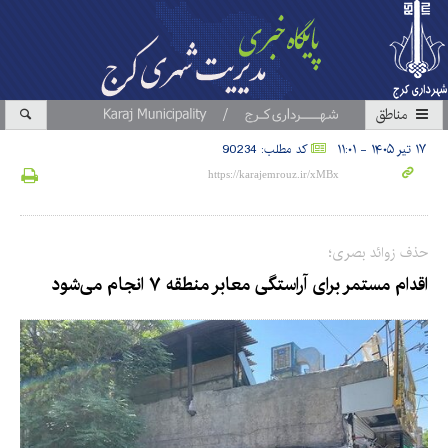
مناطق
۱۷ تیر ۱۴۰۵ - ۱۱:۰۱
کد مطلب: 90234
حذف زوائد بصری؛
اقدام مستمر برای آراستگی معابر منطقه ۷ انجام می‌شود