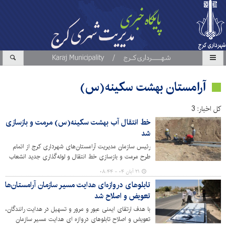
آرامستان بهشت سکینه(س)
کل اخبار: 3
خط انتقال آب بهشت سکینه(س) مرمت و بازسازی
شد
رئیس سازمان مدیریت آرامستان‌های شهرداری کرج از اتمام
طرح مرمت و بازسازی خط انتقال و لوله‌گذاری جدید انشعاب
آب آرامستان بهشت سکینه(س) خبر داد.
۲۱ آبان ۰۴ - ۰۸:۴۴
تابلوهای دروازه‌ای هدایت مسیر سازمان آرامستان‌ها
تعویض و اصلاح شد
با هدف ارتقای ایمنی عبور و مرور و تسهیل در هدایت رانندگان،
تعویض و اصلاح تابلوهای دروازه ای هدایت مسیر سازمان