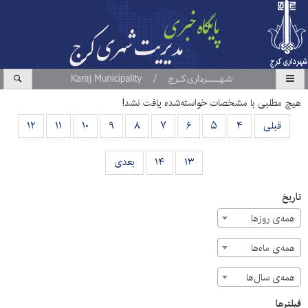
هیچ مطلبی با مشخصات خواسته‌شده یافت نشد!
قبلی
۴
۵
۶
۷
۸
۹
۱۰
۱۱
۱۲
۱۳
۱۴
بعدی
تاریخ
همه‌ی روزها
همه‌ی ماه‌ها
همه‌ی سال‌ها
فیلترها