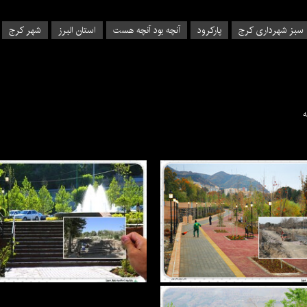
 سبز شهرداری کرج
پارکرود
آنچه بود آنچه هست
استان البرز
شهر کرج
ه