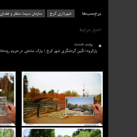
برچسب‌ها
شهرداری کرج
سازمان سیما، منظر و فضای
اخبار مرتبط
روایتِ خدمت؛
پارکرود؛ نگین گردشگری شهر کرج / پارک ساحلی در حریم رودخان