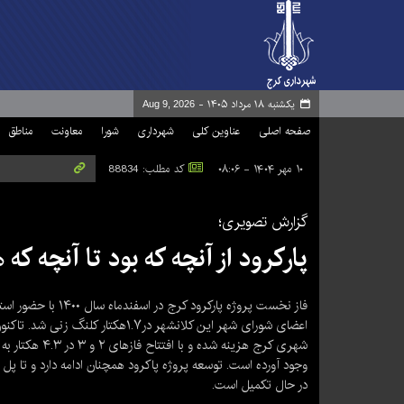
یکشنبه ۱۸ مرداد ۱۴۰۵ -
Aug 9, 2026
صفحه اصلی
عناوین کلی
شهرداری
شورا
معاونت
مناطق
۱۰ مهر ۱۴۰۴ - ۰۸:۰۶
کد مطلب: 88834
گزارش تصویری؛
پارکرود از آنچه که بود تا آنچه ک
فاز نخست پروژه پارک
وجود آورده است. توسعه پروژه پاکرود همچنان ادامه دارد و تا پل 
در حال تکمیل است.