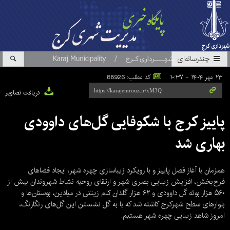
چندرسانه‌ای
۲۳ مهر ۱۴۰۴ - ۱۰:۳۷
کد مطلب: 88926
دریافت تصاویر
پاییز کرج با شکوفایی گل‌های داوودی
بهاری شد
همزمان با آغاز فصل پاییز و با رویکرد زیباسازی چهره شهر، ایجاد فضاهای
فرح‌بخش، افزایش زیبایی بصری شهر و ارتقای روحیه نشاط شهروندان بیش از
۵۶۰ هزار بوته گل داوودی و ۶۲ هزار گلدان کلم زینتی در میادین، بوستان‌ها و
بلوارهای سطح شهرکرج کاشته شد که با به گل نشستن این گل‌های رنگارنگ،
امروز شاهد زیبایی چهره شهر هستیم.