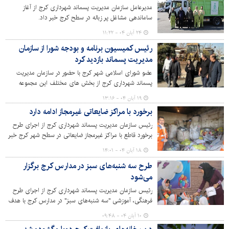
مدیریت پسماند انجام شد و طی آن بخش‌های مختلف این
مدیرعامل سازمان مدیریت پسماند شهرداری کرج از آغاز
مجموعه مورد ارزیابی و مطالعه قرار گرفت.
ساماندهی مشاغل پر زباله در سطح کرج خبر داد.
۲۴ آبان ۰۴ - ۱۱:۲۲
رئیس کمیسیون برنامه و بودجه شورا از سازمان
مدیریت پسماند بازدید کرد
عضو شورای اسلامی شهر کرج با حضور در سازمان مدیریت
پسماند شهرداری کرج از بخش های مختلف این مجموعه
بازدید کرد.
۱۹ آبان ۰۴ - ۱۳:۱۶
برخورد با مراکز ضایعاتی غیرمجاز ادامه دارد
رئیس سازمان مدیریت پسماند شهرداری کرج از اجرای طرح
برخورد قاطع با مراکز غیرمجاز ضایعاتی در سطح شهر کرج خبر
داد.
۱۸ آبان ۰۴ - ۱۴:۰۱
طرح سه‌ شنبه‌های سبز در مدارس کرج برگزار
می‌شود
رئیس سازمان مدیریت پسماند شهرداری کرج از اجرای طرح
فرهنگی، آموزشی "سه شنبه‌های سبز" در مدارس کرج با هدف
ارتقای آگاهی دانش‌آموزان خبر داد.
۱۰ آبان ۰۴ - ۰۹:۴۸