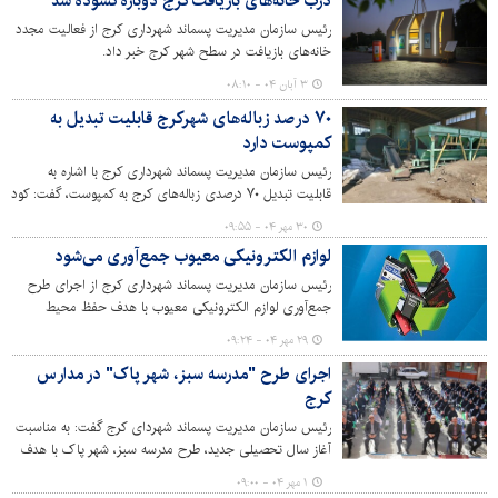
درب خانه‌های بازیافت کرج دوباره گشوده شد
رئیس سازمان مدیریت پسماند شهرداری کرج از فعالیت مجدد
خانه‌های بازیافت در سطح شهر کرج خبر داد.
۳ آبان ۰۴ - ۰۸:۱۰
۷۰ درصد زباله‌های شهرکرج قابلیت تبدیل به
کمپوست دارد
رئیس سازمان مدیریت پسماند شهرداری کرج با اشاره به
قابلیت تبدیل ۷۰ درصدی زباله‌های کرج به کمپوست، گفت: کود
بیوکمپوست تولیدی در کرج با استفاده از روش‌های علمی و
۳۰ مهر ۰۴ - ۰۹:۵۵
تخصصی در آزمایشگاه مستقر در حلقه‌دره آنالیز می‌شود و از
لوازم الکترونیکی معیوب جمع‌آوری می‌شود
لحاظ کیفیت جزء بهترین کودهای موجود در کشور به شمار
می‌رود.
رئیس سازمان مدیریت پسماند شهرداری کرج از اجرای طرح
جمع‌آوری لوازم الکترونیکی معیوب با هدف حفظ محیط
زیست و جلوگیری از آلودگی‌های ناشی از دفن نادرست این
۲۹ مهر ۰۴ - ۰۹:۲۴
وسایل خبر داد.
اجرای طرح "مدرسه سبز، شهر پاک" در مدارس
کرج
رئیس سازمان مدیریت پسماند شهردای کرج گفت: به مناسبت
آغاز سال تحصیلی جدید، طرح مدرسه سبز، شهر پاک با هدف
نهادینه‌سازی فرهنگ حفاظت از محیط زیست و ارتقای
۱ مهر ۰۴ - ۰۹:۰۰
مسئولیت‌پذیری دانش آموزان در مدارس کرج اجرا می‌شود.