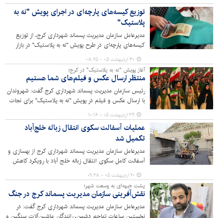
می‌شود.
توزیع کیسه‌های پارچه‌ای در اجرای پویش "نه به
پلاستیک"
مدیرعامل سازمان مدیریت پسماند شهرداری کرج، از توزیع
کیسه‌های پارچه‌ای در طرح پویش "نه به پلاستیک" در بازار
روزهای کرج خبر داد.
۳۰ اردیبهشت ۰۵ - ۰۸:۲۵
آغاز پویش "نه به پلاستیک" در کرج؛
منتظر ارسال عکس و فیلم‌های شما هستیم
رئیس سازمان مدیریت پسماند شهرداری کرج گفت: شهروندان
با ارسال عکس و فیلم در پویش "نه به پلاستیک" برای نجات
شهرمان، مشارکت کنند.
۲۷ اردیبهشت ۰۵ - ۱۰:۱۶
عملیات آسفالت سکوی انتقال زباله خلج‌آباد
تکمیل شد
مدیرعامل سازمان مدیریت پسماند شهرداری کرج از بهسازی و
آسفالت کامل سکوی انتقال زباله خلج آباد با رویکرد کاهش
مخاطرات زیست محیطی خبر داد.
۲۰ اردیبهشت ۰۵ - ۰۹:۲۸
پشت جبهه‌ای به وسعت شهر؛
نقش‌آفرینی سازمان مدیریت پسماند کرج در جنگ
مدیرعامل سازمان مدیریت پسماند شهرداری کرج گفت: در
نخستین ساعات تهاجم دشمن، رانندگان ماشین‌آلات سنگین و