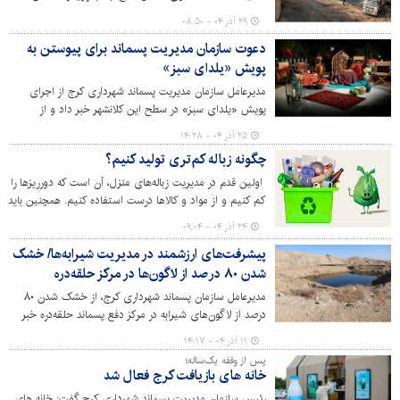
مخاطرات زیست محیطی خبر داد.
۲۹ آذر ۰۴ - ۰۸:۵۰
دعوت سازمان مدیریت پسماند برای پیوستن به
پویش «یلدای سبز»
مدیرعامل سازمان مدیریت پسماند شهرداری کرج از اجرای
پویش «یلدای سبز» در سطح این کلانشهر خبر داد و از
شهروندان دعوت کرد به این پویش بپیوندند.
۲۵ آذر ۰۴ - ۱۴:۲۸
چگونه زباله کم‌تری تولید کنیم؟
اولین قدم در مدیریت زباله‌های منزل، آن است که دورریزها را
کم کنیم و از مواد و کالاها درست استفاده کنیم. همچنین باید
راه‌های استفاده مجدد را یاد بگیریم و در نهایت زباله‌های منزل
۲۴ آذر ۰۴ - ۰۹:۰۴
را تفکیک کنیم.
پیشرفت‌های ارزشمند در مدیریت شیرابه‌ها/ خشک
شدن ۸۰ درصد از لاگون‌ها در مرکز حلقه‌دره
مدیرعامل سازمان پسماند شهرداری کرج، از خشک شدن ۸۰
درصد از لاگون‌های شیرابه در مرکز دفع پسماند حلقه‌دره خبر
داد و اعلام کرد: در حال حاضر عملیات اجرایی ایزوله‌سازی و
۱۱ آذر ۰۴ - ۱۴:۱۷
تقویت دیواره حوضچه‌های ذخیره‌سازی با استفاده از
پس از وقفه یک‌ساله؛
روش‌های علمی آغاز شده است.
خانه های بازیافت کرج فعال شد
رئیس سازمان مدیریت پسماند شهرداری کرج گفت: خانه های