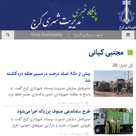
مجتبی کیانی
کل اخبار: 26
بیش از ۸۵۰ اصله درخت در مسیر حلقه دره کاشته
شد
مدیرعامل سازمان مدیریت پسماند شهرداری کرج گفت: در
پاسخ به مطالبه شهروندان، ضمن پاکسازی مسیر حلقه دره،
بیش از ۸۵۰ اصله درخت در این محل کاشته شد.
۳۱ خرداد ۰۵ - ۰۸:۵۸
طرح ساماندهی صنوف پرزباله اجرا می‌شود
مدیرعامل سازمان مدیریت پسماند شهرداری کرج گفت: با
افزودن تجهیزات جدید و بازآرایی نیروهای اجرایی، طرح
ساماندهی صنوف پُر زباله با رویکردی دقیق‌تر و هدفمند دنبال
۹ خرداد ۰۵ - ۰۸:۵۰